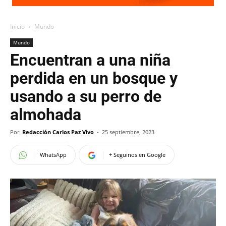
Inicio
Mundo
Mundo
Encuentran a una niña
perdida en un bosque y
usando a su perro de
almohada
Por
Redacción Carlos Paz Vivo
-
25 septiembre, 2023
WhatsApp
+ Seguinos en Google