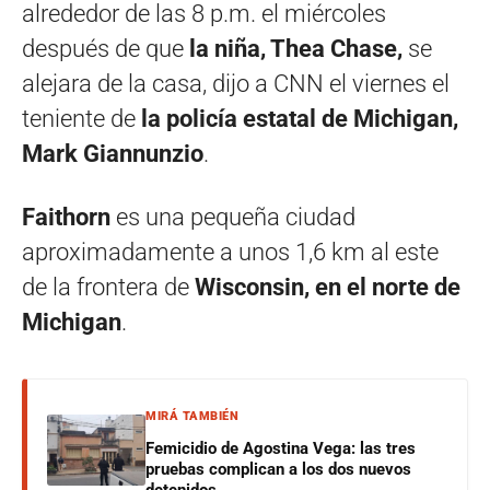
alrededor de las 8 p.m. el miércoles
después de que
la niña, Thea Chase,
se
alejara de la casa, dijo a CNN el viernes el
teniente de
la policía estatal de Michigan,
Mark Giannunzio
.
Faithorn
es una pequeña ciudad
aproximadamente a unos 1,6 km al este
de la frontera de
Wisconsin, en el norte de
Michigan
.
MIRÁ TAMBIÉN
Femicidio de Agostina Vega: las tres
pruebas complican a los dos nuevos
detenidos