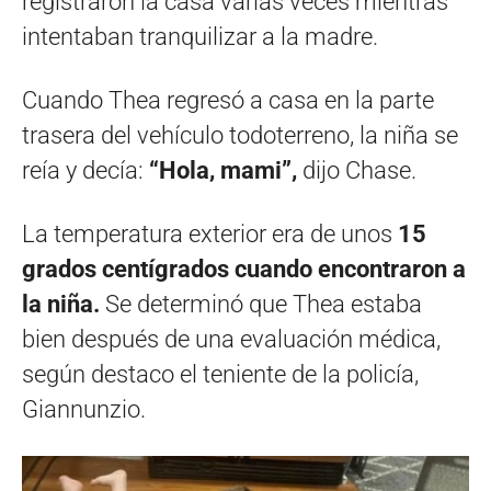
registraron la casa varias veces mientras
intentaban tranquilizar a la madre.
Cuando Thea regresó a casa en la parte
trasera del vehículo todoterreno, la niña se
reía y decía:
“Hola, mami”,
dijo Chase.
La temperatura exterior era de unos
15
grados centígrados cuando encontraron a
la niña.
Se determinó que Thea estaba
bien después de una evaluación médica,
según destaco el teniente de la policía,
Giannunzio.