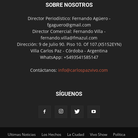
SOBRE NOSOTROS
Director Periodístico: Fernando Agüero -
fgaguero@gmail.com
Director Comercial: Fernando Villa -
fernando.villa@fmazul.com
Dirección: 9 de Julio 90. Piso 10. Of 107.(X5152EYN)
Villa Carlos Paz - Córdoba - Argentina
WhatsApp: +5493541585147
Contáctanos:
info@carlospazvivo.com
SÍGUENOS
Ultimas Noticias
Los Hechos
La Ciudad
Vivo Show
Política