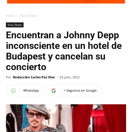
Inicio
Vivo Show
Vivo Show
Encuentran a Johnny Depp
inconsciente en un hotel de
Budapest y cancelan su
concierto
Por
Redacción Carlos Paz Vivo
-
24 julio, 2023
WhatsApp
+ Seguinos en Google