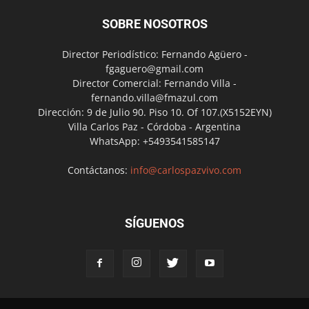
SOBRE NOSOTROS
Director Periodístico: Fernando Agüero -
fgaguero@gmail.com
Director Comercial: Fernando Villa -
fernando.villa@fmazul.com
Dirección: 9 de Julio 90. Piso 10. Of 107.(X5152EYN)
Villa Carlos Paz - Córdoba - Argentina
WhatsApp: +5493541585147
Contáctanos:
info@carlospazvivo.com
SÍGUENOS