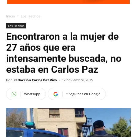
Inicio
Los Hechos
Los Hechos
Encontraron a la mujer de
27 años que era
intensamente buscada, no
estaba en Carlos Paz
Por
Redacción Carlos Paz Vivo
-
12 noviembre, 2025
WhatsApp
+ Seguinos en Google