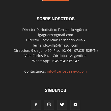
SOBRE NOSOTROS
Director Periodístico: Fernando Agüero -
fgaguero@gmail.com
Director Comercial: Fernando Villa -
fernando.villa@fmazul.com
Dirección: 9 de Julio 90. Piso 10. Of 107.(X5152EYN)
Villa Carlos Paz - Córdoba - Argentina
WhatsApp: +5493541585147
Contáctanos:
info@carlospazvivo.com
SÍGUENOS