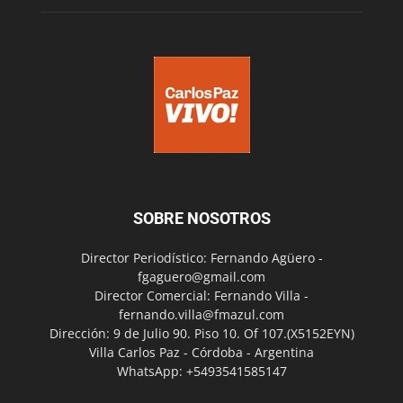
SOBRE NOSOTROS
Director Periodístico: Fernando Agüero -
fgaguero@gmail.com
Director Comercial: Fernando Villa -
fernando.villa@fmazul.com
Dirección: 9 de Julio 90. Piso 10. Of 107.(X5152EYN)
Villa Carlos Paz - Córdoba - Argentina
WhatsApp: +5493541585147