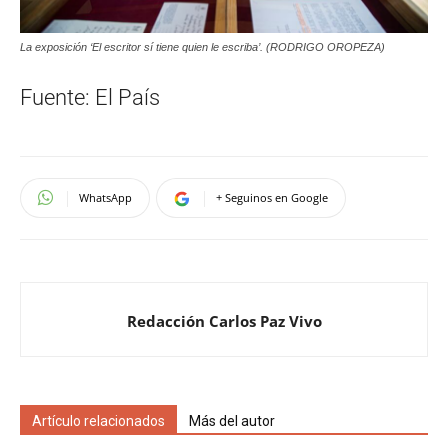
La exposición ‘El escritor sí tiene quien le escriba’. (RODRIGO OROPEZA)
Fuente: El País
WhatsApp
+ Seguinos en Google
Redacción Carlos Paz Vivo
Artículo relacionados
Más del autor