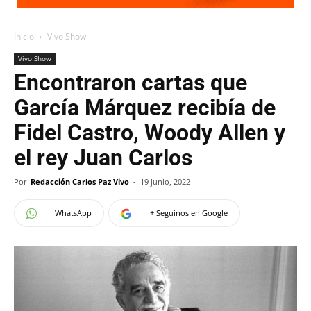
Inicio
Vivo Show
Vivo Show
Encontraron cartas que
García Márquez recibía de
Fidel Castro, Woody Allen y
el rey Juan Carlos
Por
Redacción Carlos Paz Vivo
-
19 junio, 2022
WhatsApp
+ Seguinos en Google