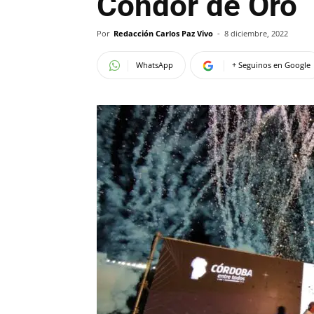
Cóndor de Oro
Por
Redacción Carlos Paz Vivo
-
8 diciembre, 2022
WhatsApp
+ Seguinos en Google