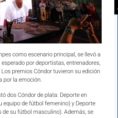
pes como escenario principal, se llevó a
 esperado por deportistas, entrenadores,
e. Los premios Cóndor tuvieron su edición
 por la emoción.
stó dos Cóndor de plata: Deporte en
u equipo de fútbol femenino) y Deporte
s de su fútbol masculino). Además, se