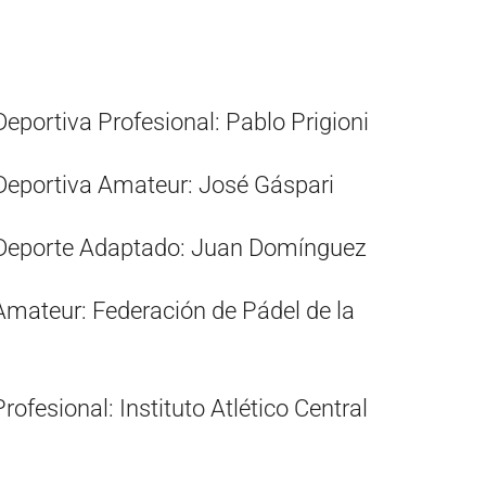
eportiva Profesional: Pablo Prigioni
Deportiva Amateur: José Gáspari
 Deporte Adaptado: Juan Domínguez
Amateur: Federación de Pádel de la
rofesional: Instituto Atlético Central