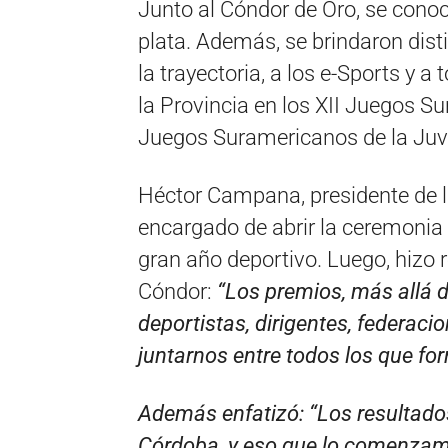
Junto al Cóndor de Oro, se cono
plata. Además, se brindaron disti
la trayectoria, a los e-Sports y 
la Provincia en los XII Juegos S
Juegos Suramericanos de la Juv
Héctor Campana, presidente de l
encargado de abrir la ceremonia f
gran año deportivo. Luego, hizo r
Cóndor:
“Los premios, más allá d
deportistas, dirigentes, federac
juntarnos entre todos los que fo
Además enfatizó: “Los resultado
Córdoba, y eso que lo comenzam