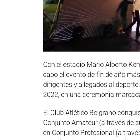
Con el estadio Mario Alberto Kem
cabo el evento de fin de año más
dirigentes y allegados al deport
2022, en una ceremonia marcada
El Club Atlético Belgrano conqui
Conjunto Amateur (a través de s
en Conjunto Profesional (a travé