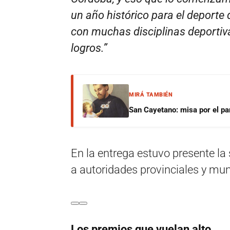
un año histórico para el deporte d
con muchas disciplinas deporti
logros.”
MIRÁ TAMBIÉN
San Cayetano: misa por el pan
En la entrega estuvo presente la
a autoridades provinciales y mun
Los premios que vuelan alto