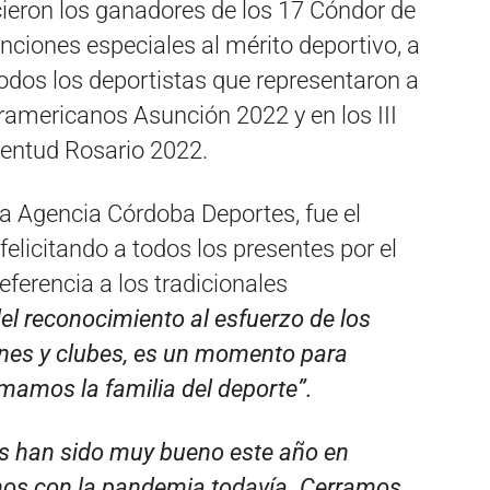
cieron los ganadores de los 17 Cóndor de
nciones especiales al mérito deportivo, a
a todos los deportistas que representaron a
uramericanos Asunción 2022 y en los III
entud Rosario 2022.
a Agencia Córdoba Deportes, fue el
elicitando a todos los presentes por el
eferencia a los tradicionales
el reconocimiento al esfuerzo de los
iones y clubes, es un momento para
rmamos la familia del deporte”.
s han sido muy bueno este año en
os con la pandemia todavía. Cerramos