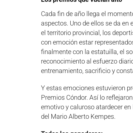
Cada fin de año llega el moment
aspectos. Uno de ellos se da en e
el territorio provincial, los dep
con emoción estar representados
finalmente con la estatuilla, el 
reconocimiento al esfuerzo diari
entrenamiento, sacrificio y const
Y estas emociones estuvieron pr
Premios Cóndor. Así lo reflejaron
emotivo y caluroso atardecer en 
del Mario Alberto Kempes.