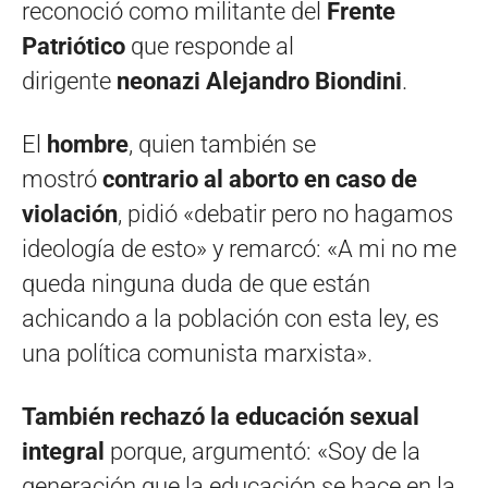
reconoció como militante del
Frente
Patriótico
que responde al
dirigente
neonazi Alejandro Biondini
.
El
hombre
, quien también se
mostró
contrario al aborto en caso de
violación
, pidió «debatir pero no hagamos
ideología de esto» y remarcó: «A mi no me
queda ninguna duda de que están
achicando a la población con esta ley, es
una política comunista marxista».
También rechazó la educación sexual
integral
porque, argumentó: «Soy de la
generación que la educación se hace en la