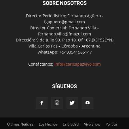
SOBRE NOSOTROS
Director Periodístico: Fernando Agüero -
fgaguero@gmail.com
Director Comercial: Fernando Villa -
fernando.villa@fmazul.com
Dirección: 9 de Julio 90. Piso 10. Of 107.(X5152EYN)
Villa Carlos Paz - Córdoba - Argentina
WhatsApp: +5493541585147
Contáctanos:
info@carlospazvivo.com
SÍGUENOS
Ultimas Noticias
Los Hechos
La Ciudad
Vivo Show
Política