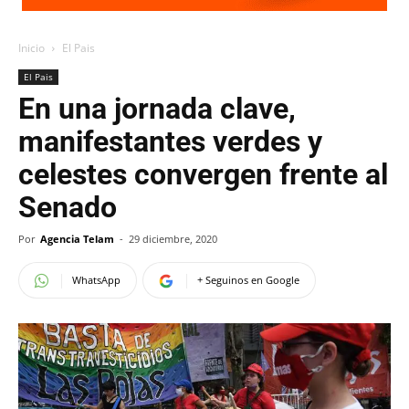
Inicio
El Pais
El Pais
En una jornada clave,
manifestantes verdes y
celestes convergen frente al
Senado
Por
Agencia Telam
-
29 diciembre, 2020
WhatsApp
+ Seguinos en Google