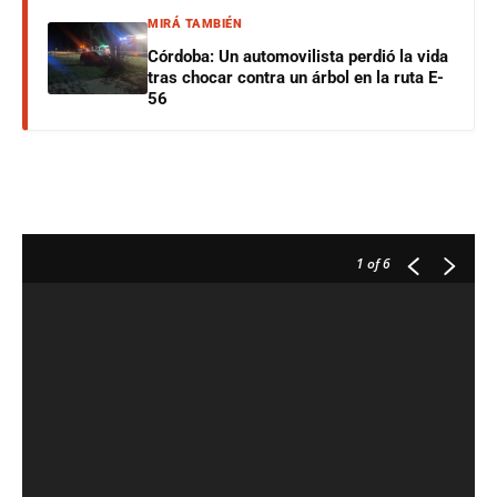
MIRÁ TAMBIÉN
Córdoba: Un automovilista perdió la vida
tras chocar contra un árbol en la ruta E-
56
1
of 6