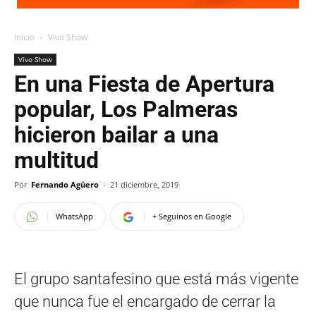
Inicio
Vivo Show
Vivo Show
En una Fiesta de Apertura
popular, Los Palmeras
hicieron bailar a una
multitud
Por
Fernando Agüero
-
21 diciembre, 2019
WhatsApp
+ Seguinos en Google
El grupo santafesino que está más vigente
que nunca fue el encargado de cerrar la