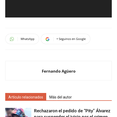
WhatsApp
+ Seguinos en Google
Fernando Agüero
Artículo relacionados
Más del autor
Rechazaron el pedido de “Pity” Álvarez
para suspender el juicio por el crimen