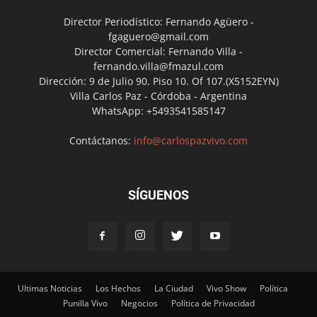
Director Periodístico: Fernando Agüero -
fgaguero@gmail.com
Director Comercial: Fernando Villa -
fernando.villa@fmazul.com
Dirección: 9 de Julio 90. Piso 10. Of 107.(X5152EYN)
Villa Carlos Paz - Córdoba - Argentina
WhatsApp: +5493541585147
Contáctanos:
info@carlospazvivo.com
SÍGUENOS
Ultimas Noticias
Los Hechos
La Ciudad
Vivo Show
Política
Punilla Vivo
Negocios
Política de Privacidad