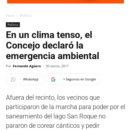
Inicio
Política
Política
En un clima tenso, el
Concejo declaró la
emergencia ambiental
Por
Fernando Agüero
-
30 marzo, 2017
WhatsApp
+ Seguinos en Google
Afuera del recinto, los vecinos que
participaron de la marcha para poder por el
saneamiento del lago San Roque no
pararon de corear cánticos y pedir