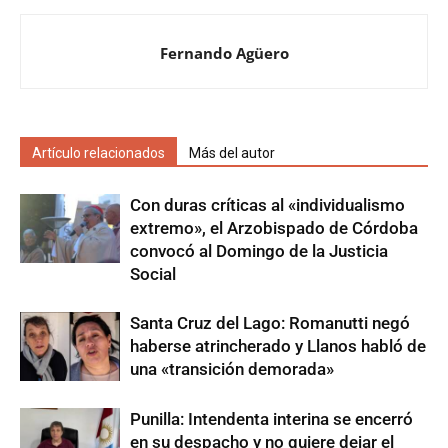
Fernando Agüero
Artículo relacionados
Más del autor
Con duras críticas al «individualismo
extremo», el Arzobispado de Córdoba
convocó al Domingo de la Justicia
Social
Santa Cruz del Lago: Romanutti negó
haberse atrincherado y Llanos habló de
una «transición demorada»
Punilla: Intendenta interina se encerró
en su despacho y no quiere dejar el