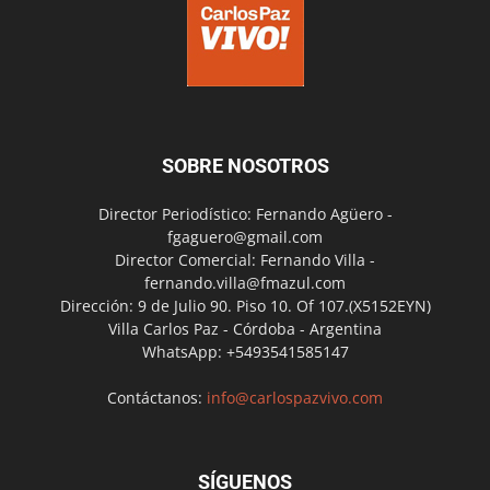
SOBRE NOSOTROS
Director Periodístico: Fernando Agüero -
fgaguero@gmail.com
Director Comercial: Fernando Villa -
fernando.villa@fmazul.com
Dirección: 9 de Julio 90. Piso 10. Of 107.(X5152EYN)
Villa Carlos Paz - Córdoba - Argentina
WhatsApp: +5493541585147
Contáctanos:
info@carlospazvivo.com
SÍGUENOS