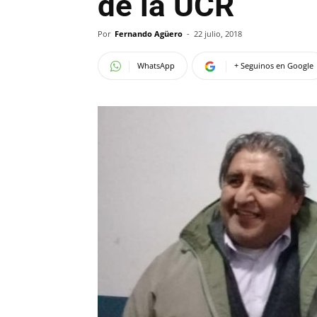
de la UCR
Por
Fernando Agüero
-
22 julio, 2018
WhatsApp
+ Seguinos en Google