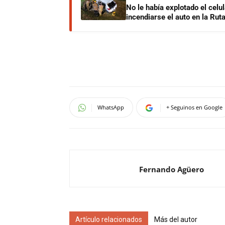
No le había explotado el celu
incendiarse el auto en la Rut
WhatsApp
+ Seguinos en Google
Fernando Agüero
Artículo relacionados
Más del autor