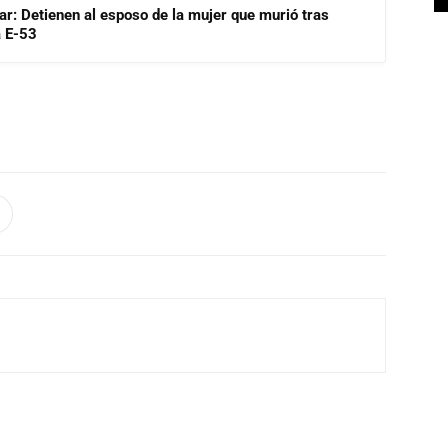
lar: Detienen al esposo de la mujer que murió tras
a E-53