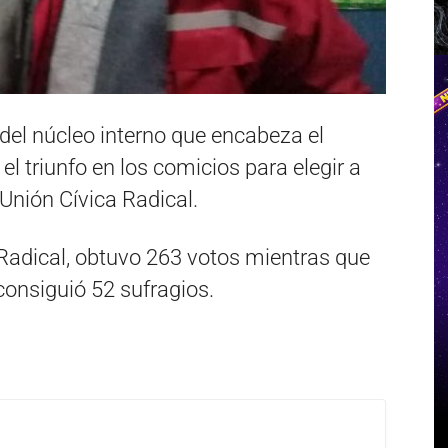
 del núcleo interno que encabeza el
el triunfo en los comicios para elegir a
 Unión Cívica Radical.
 Radical, obtuvo 263 votos mientras que
consiguió 52 sufragios.