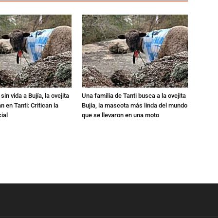
in vida a Bujía, la ovejita
Una familia de Tanti busca a la ovejita
 en Tanti: Critican la
Bujía, la mascota más linda del mundo
ial
que se llevaron en una moto