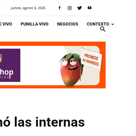
jueves, agosto 6, 2026
R
 VIVO
PUNILLA VIVO
NEGOCIOS
CONTEXTO
nó las internas