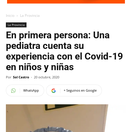
Inicio
La Provincia
La Provincia
En primera persona: Una
pediatra cuenta su
experiencia con el Covid-19
en niños y niñas
Por
Sol Castro
-
20 octubre, 2020
WhatsApp
+ Seguinos en Google