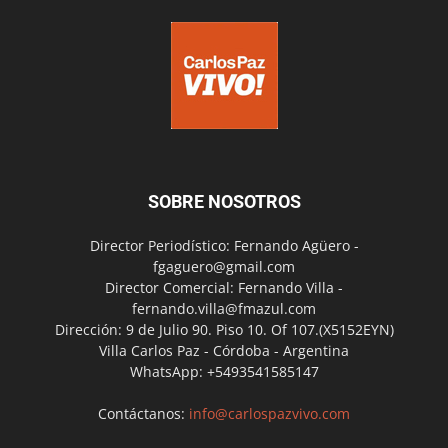
SOBRE NOSOTROS
Director Periodístico: Fernando Agüero -
fgaguero@gmail.com
Director Comercial: Fernando Villa -
fernando.villa@fmazul.com
Dirección: 9 de Julio 90. Piso 10. Of 107.(X5152EYN)
Villa Carlos Paz - Córdoba - Argentina
WhatsApp: +5493541585147
Contáctanos:
info@carlospazvivo.com