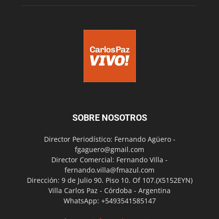
SOBRE NOSOTROS
Director Periodístico: Fernando Agüero -
fgaguero@gmail.com
Director Comercial: Fernando Villa -
fernando.villa@fmazul.com
Dirección: 9 de Julio 90. Piso 10. Of 107.(X5152EYN)
Villa Carlos Paz - Córdoba - Argentina
WhatsApp: +5493541585147