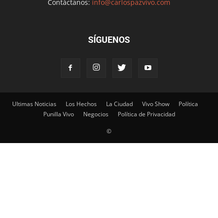
Contáctanos:
info@carlospazvivo.com
SÍGUENOS
Ultimas Noticias
Los Hechos
La Ciudad
Vivo Show
Política
Punilla Vivo
Negocios
Política de Privacidad
©