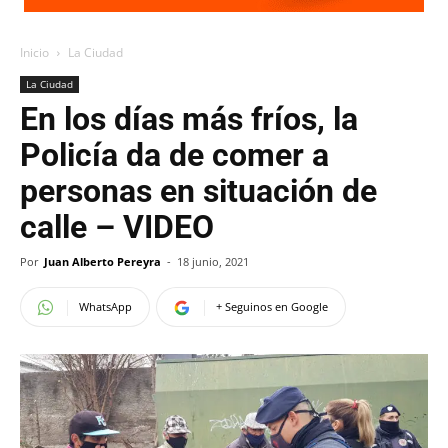
Inicio
La Ciudad
La Ciudad
En los días más fríos, la
Policía da de comer a
personas en situación de
calle – VIDEO
Por
Juan Alberto Pereyra
-
18 junio, 2021
WhatsApp
+ Seguinos en Google