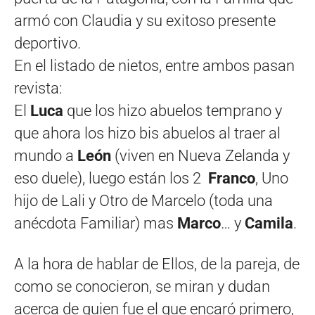
armó con Claudia y su exitoso presente
deportivo.
En el listado de nietos, entre ambos pasan
revista:
El
Luca
que los hizo abuelos temprano y
que ahora los hizo bis abuelos al traer al
mundo a
León
(viven en Nueva Zelanda y
eso duele), luego están los 2
Franco
, Uno
hijo de Lali y Otro de Marcelo (toda una
anécdota Familiar) mas
Marco
… y
Camila
.
A la hora de hablar de Ellos, de la pareja, de
como se conocieron, se miran y dudan
acerca de quien fue el que encaró primero,