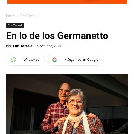
Inicio
PhoTortul
PhoTortul
En lo de los Germanetto
Por
Luis Tórtolo
-
5 octubre, 2020
WhatsApp
+ Seguinos en Google