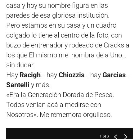
casa y hoy su nombre figura en las
paredes de esa gloriosa institución.
Pero estamos en su casa y un cuadro
colgado lo tiene al centro de la foto, con
buzo de entrenador y rodeado de Cracks a
los que El mismo me nombra de a Uno…
sin dudar.
Hay
Racigh
… hay
Chiozzis
… hay
Garcias
…
Santelli
y más.
«Era la Generación Dorada de Pesca.
Todos venían acá a medirse con
Nosotros». Me rememora orgulloso.
1
of 3