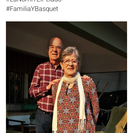
#FamiliaYBasquet