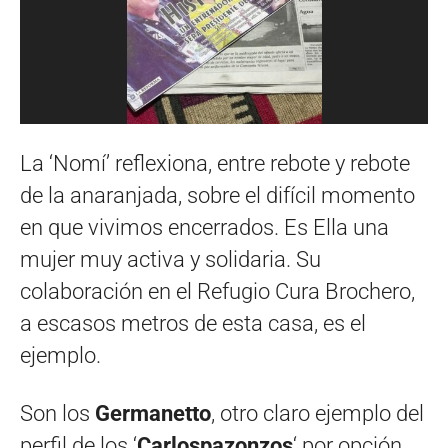
La ‘Nomí’ reflexiona, entre rebote y rebote
de la anaranjada, sobre el difícil momento
en que vivimos encerrados. Es Ella una
mujer muy activa y solidaria. Su
colaboración en el Refugio Cura Brochero,
a escasos metros de esta casa, es el
ejemplo.
Son los
Germanetto
, otro claro ejemplo del
perfil de los ‘
Carlospazonzos
‘ por opción,