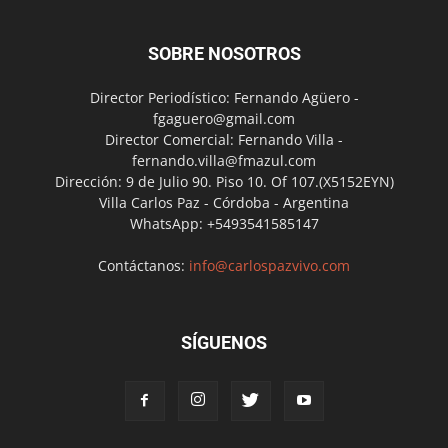
SOBRE NOSOTROS
Director Periodístico: Fernando Agüero -
fgaguero@gmail.com
Director Comercial: Fernando Villa -
fernando.villa@fmazul.com
Dirección: 9 de Julio 90. Piso 10. Of 107.(X5152EYN)
Villa Carlos Paz - Córdoba - Argentina
WhatsApp: +5493541585147
Contáctanos:
info@carlospazvivo.com
SÍGUENOS