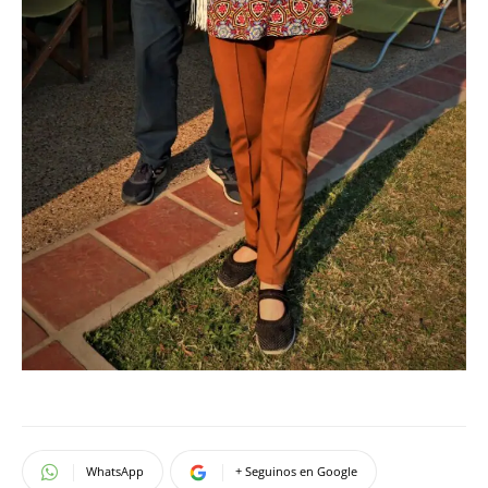
WhatsApp
+ Seguinos en Google