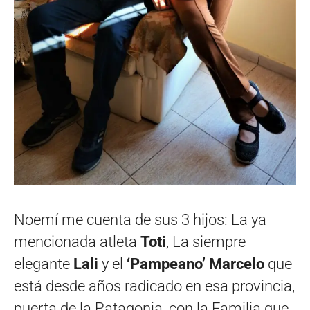
Noemí me cuenta de sus 3 hijos: La ya
mencionada atleta
Toti
, La siempre
elegante
Lali
y el
‘Pampeano’ Marcelo
que
está desde años radicado en esa provincia,
puerta de la Patagonia, con la Familia que