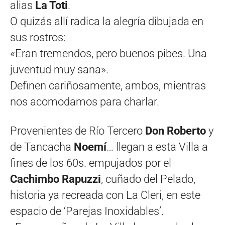
alias
La Toti
.
O quizás allí radica la alegría dibujada en
sus rostros:
«Eran tremendos, pero buenos pibes. Una
juventud muy sana».
Definen cariñosamente, ambos, mientras
nos acomodamos para charlar.
Provenientes de Río Tercero
Don Roberto
y
de Tancacha
Noemí
… llegan a esta Villa a
fines de los 60s. empujados por el
Cachimbo Rapuzzi
, cuñado del Pelado,
historia ya recreada con La Cleri, en este
espacio de ‘Parejas Inoxidables’.