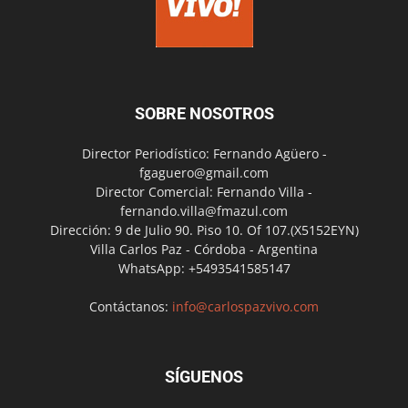
SOBRE NOSOTROS
Director Periodístico: Fernando Agüero -
fgaguero@gmail.com
Director Comercial: Fernando Villa -
fernando.villa@fmazul.com
Dirección: 9 de Julio 90. Piso 10. Of 107.(X5152EYN)
Villa Carlos Paz - Córdoba - Argentina
WhatsApp: +5493541585147
Contáctanos:
info@carlospazvivo.com
SÍGUENOS