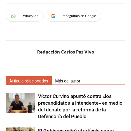
WhatsApp
+ Seguinos en Google
Redacción Carlos Paz Vivo
Artículo relacionados
Más del autor
Víctor Curvino apuntó contra «los
precandidatos a intendente» en medio
del debate por la reforma de la
Defensoría del Pueblo
El Gobierno retiró el artículo sobre