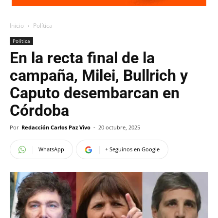
Inicio
Política
Política
En la recta final de la
campaña, Milei, Bullrich y
Caputo desembarcan en
Córdoba
Por
Redacción Carlos Paz Vivo
-
20 octubre, 2025
WhatsApp
+ Seguinos en Google