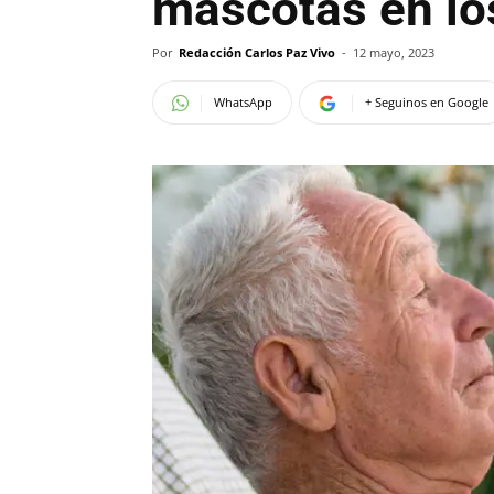
mascotas en los
Por
Redacción Carlos Paz Vivo
-
12 mayo, 2023
WhatsApp
+ Seguinos en Google