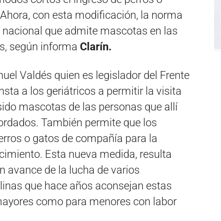
. Ahora, con esta modificación, la norma
el nacional que admite mascotas en las
es, según informa
Clarín.
uel Valdés quien es legislador del Frente
sta a los geriátricos a permitir la visita
sido mascotas de las personas que allí
acordados. También permite que los
erros o gatos de compañía para la
ecimiento. Esta nueva medida, resulta
n avance de la lucha de varios
plinas que hace años aconsejan estas
mayores como para menores con labor