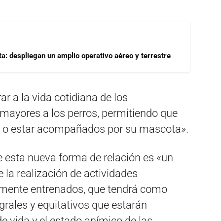
a: despliegan un amplio operativo aéreo y terrestre
rar a la vida cotidiana de los
mayores a los perros, permitiendo que
tas o estar acompañados por su mascota».
e esta nueva forma de relación es «un
la realización de actividades
lmente entrenados, que tendrá como
grales y equitativos que estarán
e vida y el estado anímico de las