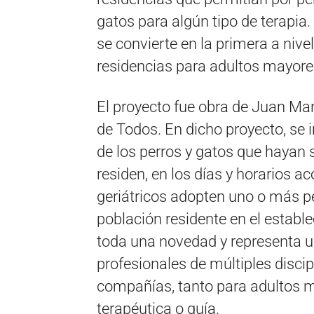
gatos para algún tipo de terapia
se convierte en la primera a niv
residencias para adultos mayor
El proyecto fue obra de Juan Man
de Todos. En dicho proyecto, se in
de los perros y gatos que hayan 
residen, en los días y horarios 
geriátricos adopten uno o más p
población residente en el establ
toda una novedad y representa u
profesionales de múltiples disci
compañías, tanto para adultos 
terapéutica o guía.