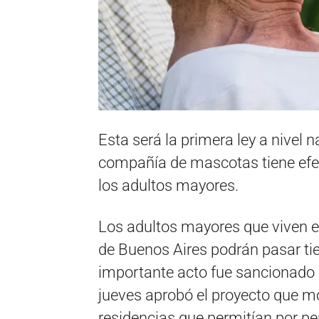
Esta será la primera ley a nivel 
compañía de mascotas tiene efec
los adultos mayores.
Los adultos mayores que viven e
de Buenos Aires podrán pasar ti
importante acto fue sancionado p
jueves aprobó el proyecto que mo
residencias que permitían por pe