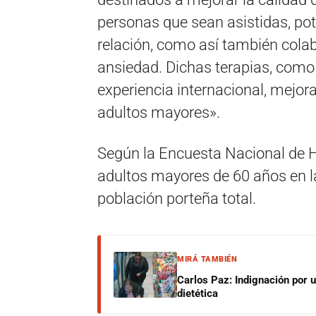
personas que sean asistidas, po
relación, como así también colab
ansiedad. Dichas terapias, com
experiencia internacional, mejoran
adultos mayores».
Según la Encuesta Nacional de H
adultos mayores de 60 años en l
población porteña total.
MIRÁ TAMBIÉN
Carlos Paz: Indignación por 
dietética