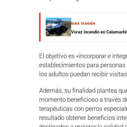
MIRÁ TAMBIÉN
Voraz incendio en Calamuchit
El objetivo es «incorporar e integ
establecimientos para personas 
los adultos puedan recibir visi
Además, su finalidad plantea qu
momento beneficioso a través de 
terapéuticas con perros especia
resultado obtener beneficios inte
destinados a mejorar la calidad d