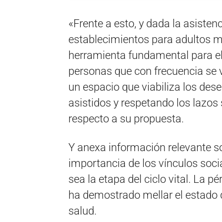
«Frente a esto, y dada la asisten
establecimientos para adultos 
herramienta fundamental para el 
personas que con frecuencia se v
un espacio que viabiliza los des
asistidos y respetando los lazos 
respecto a su propuesta.
Y anexa información relevante so
importancia de los vínculos socia
sea la etapa del ciclo vital. La 
ha demostrado mellar el estado 
salud.