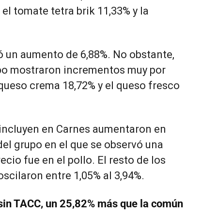
el tomate tetra brik 11,33% y la
ó un aumento de 6,88%. No obstante,
po mostraron incrementos muy por
queso crema 18,72% y el queso fresco
e incluyen en Carnes aumentaron en
del grupo en el que se observó una
cio fue en el pollo. El resto de los
scilaron entre 1,05% al 3,94%.
 sin TACC, un 25,82% más que la común