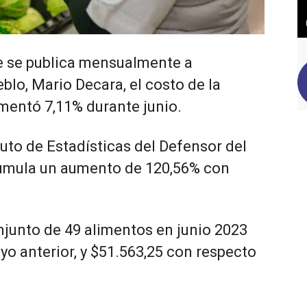
e se publica mensualmente a
blo, Mario Decara, el costo de la
mentó 7,11% durante junio.
ituto de Estadísticas del Defensor del
cumula un aumento de 120,56% con
njunto de 49 alimentos en junio 2023
o anterior, y $51.563,25 con respecto