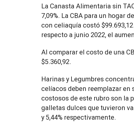
La Canasta Alimentaria sin TA
7,09%. La CBA para un hogar de
con celiaquía costó $99.693,1
respecto a junio 2022, el aumen
Al comparar el costo de una CB
$5.360,92.
Harinas y Legumbres concentra
celíacos deben reemplazar en 
costosos de este rubro son la p
galletas dulces que tuvieron v
y 5,44% respectivamente.