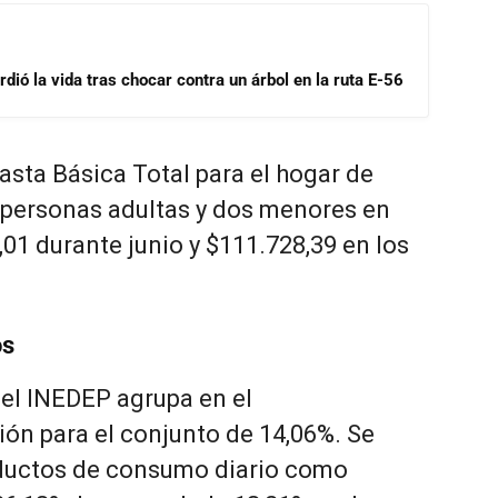
dió la vida tras chocar contra un árbol en la ruta E-56
asta Básica Total para el hogar de
 personas adultas y dos menores en
01 durante junio y $111.728,39 en los
os
el INEDEP agrupa en el
ión para el conjunto de 14,06%. Se
ductos de consumo diario como