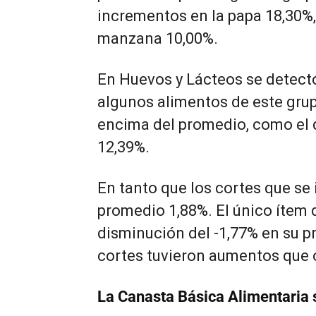
incrementos en la papa 18,30%, 
manzana 10,00%.
En Huevos y Lácteos se detect
algunos alimentos de este gru
encima del promedio, como el 
12,39%.
En tanto que los cortes que s
promedio 1,88%. El único ítem 
disminución del -1,77% en su pre
cortes tuvieron aumentos que o
La Canasta Básica Alimentaria