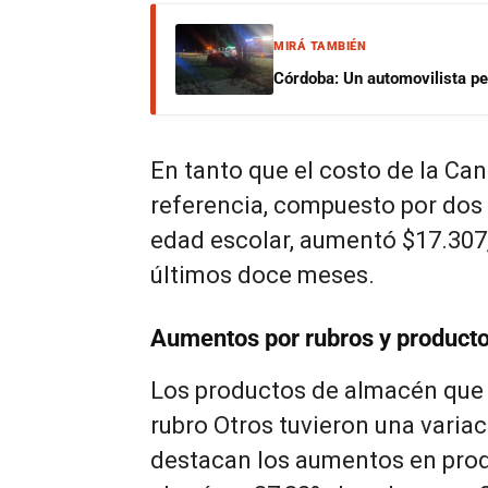
MIRÁ TAMBIÉN
Córdoba: Un automovilista per
En tanto que el costo de la Can
referencia, compuesto por dos
edad escolar, aumentó $17.307,
últimos doce meses.
Aumentos por rubros y product
Los productos de almacén que 
rubro Otros tuvieron una variac
destacan los aumentos en pro