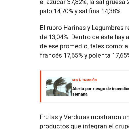
el azúcar 37,82%, la sal gruesa
palo 14,70% y sal fina 14,38%.
El rubro Harinas y Legumbres r
de 13,04%. Dentro de éste hay
de ese promedio, tales como: a
francés 17,65% y polenta 17,65
MIRÁ TAMBIÉN
Alerta por riesgo de incendio
semana
Frutas y Verduras mostraron u
productos que integran el grup