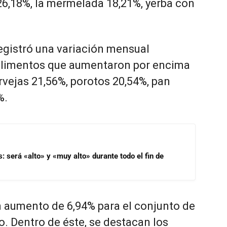
 26,18%, la mermelada 18,21%, yerba con
egistró una variación mensual
 alimentos que aumentaron por encima
rvejas 21,56%, porotos 20,54%, pan
%.
s: será «alto» y «muy alto» durante todo el fin de
n aumento de 6,94% para el conjunto de
o. Dentro de éste, se destacan los