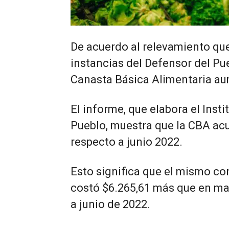
De acuerdo al relevamiento qu
instancias del Defensor del Pue
Canasta Básica Alimentaria au
El informe, que elabora el Inst
Pueblo, muestra que la CBA a
respecto a junio 2022.
Esto significa que el mismo co
costó $6.265,61 más que en may
a junio de 2022.