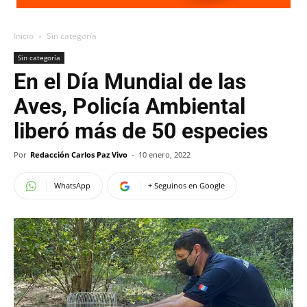
Inicio
Sin categoría
Sin categoría
En el Día Mundial de las
Aves, Policía Ambiental
liberó más de 50 especies
Por
Redacción Carlos Paz Vivo
-
10 enero, 2022
WhatsApp
+ Seguinos en Google