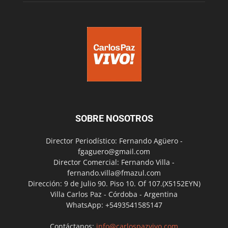
SOBRE NOSOTROS
Director Periodístico: Fernando Agüero -
fgaguero@gmail.com
Director Comercial: Fernando Villa -
fernando.villa@fmazul.com
Dirección: 9 de Julio 90. Piso 10. Of 107.(X5152EYN)
Villa Carlos Paz - Córdoba - Argentina
WhatsApp: +5493541585147
Contáctanos:
info@carlospazvivo.com