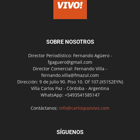
SOBRE NOSOTROS
Director Periodístico: Fernando Agüero -
fgaguero@gmail.com
Director Comercial: Fernando Villa -
fernando.villa@fmazul.com
Dirección: 9 de Julio 90. Piso 10. Of 107.(X5152EYN)
Villa Carlos Paz - Córdoba - Argentina
WhatsApp: +5493541585147
Contáctanos:
info@carlospazvivo.com
SÍGUENOS