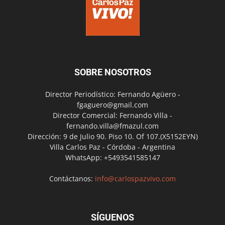
SOBRE NOSOTROS
Director Periodístico: Fernando Agüero -
fgaguero@gmail.com
Director Comercial: Fernando Villa -
fernando.villa@fmazul.com
Dirección: 9 de Julio 90. Piso 10. Of 107.(X5152EYN)
Villa Carlos Paz - Córdoba - Argentina
WhatsApp: +5493541585147
Contáctanos:
info@carlospazvivo.com
SÍGUENOS