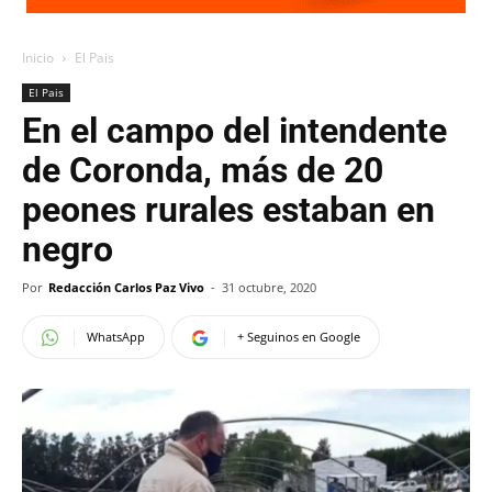
Inicio
El Pais
El Pais
En el campo del intendente
de Coronda, más de 20
peones rurales estaban en
negro
Por
Redacción Carlos Paz Vivo
-
31 octubre, 2020
WhatsApp
+ Seguinos en Google