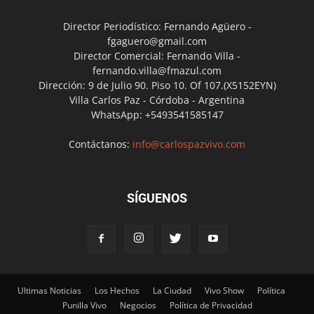
Director Periodístico: Fernando Agüero -
fgaguero@gmail.com
Director Comercial: Fernando Villa -
fernando.villa@fmazul.com
Dirección: 9 de Julio 90. Piso 10. Of 107.(X5152EYN)
Villa Carlos Paz - Córdoba - Argentina
WhatsApp: +5493541585147
Contáctanos:
info@carlospazvivo.com
SÍGUENOS
Ultimas Noticias
Los Hechos
La Ciudad
Vivo Show
Política
Punilla Vivo
Negocios
Política de Privacidad