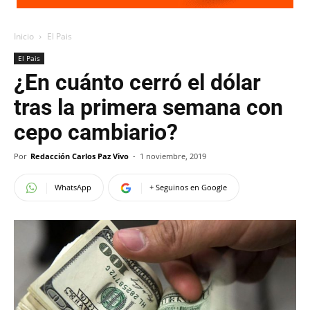
Inicio
El Pais
El Pais
¿En cuánto cerró el dólar
tras la primera semana con
cepo cambiario?
Por
Redacción Carlos Paz Vivo
-
1 noviembre, 2019
WhatsApp
+ Seguinos en Google