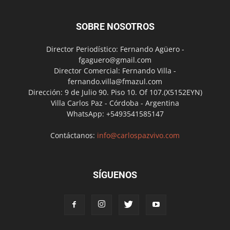
SOBRE NOSOTROS
Director Periodístico: Fernando Agüero -
fgaguero@gmail.com
Director Comercial: Fernando Villa -
fernando.villa@fmazul.com
Dirección: 9 de Julio 90. Piso 10. Of 107.(X5152EYN)
Villa Carlos Paz - Córdoba - Argentina
WhatsApp: +5493541585147
Contáctanos:
info@carlospazvivo.com
SÍGUENOS