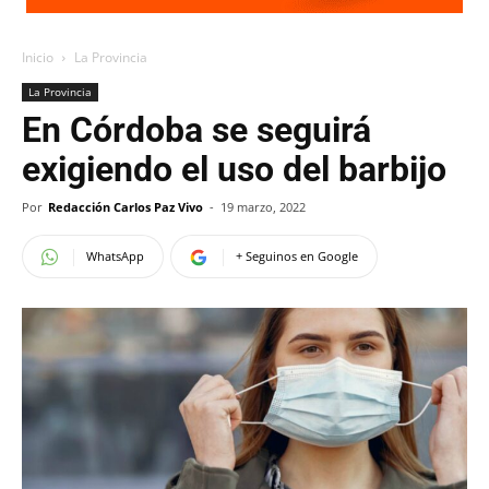
Inicio
La Provincia
La Provincia
En Córdoba se seguirá
exigiendo el uso del barbijo
Por
Redacción Carlos Paz Vivo
-
19 marzo, 2022
WhatsApp
+ Seguinos en Google