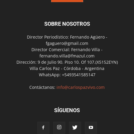
SOBRE NOSOTROS
Director Periodístico: Fernando Agüero -
fgaguero@gmail.com
Director Comercial: Fernando Villa -
fernando.villa@fmazul.com
Dirección: 9 de Julio 90. Piso 10. Of 107.(X5152EYN)
Villa Carlos Paz - Córdoba - Argentina
WhatsApp: +5493541585147
Contáctanos:
info@carlospazvivo.com
SÍGUENOS