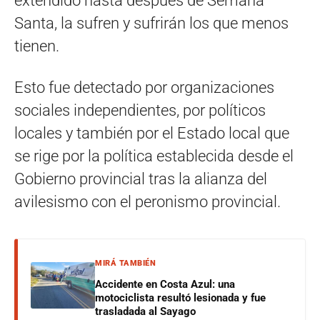
extendido hasta después de Semana
Santa, la sufren y sufrirán los que menos
tienen.
Esto fue detectado por organizaciones
sociales independientes, por políticos
locales y también por el Estado local que
se rige por la política establecida desde el
Gobierno provincial tras la alianza del
avilesismo con el peronismo provincial.
MIRÁ TAMBIÉN
Accidente en Costa Azul: una
motociclista resultó lesionada y fue
trasladada al Sayago