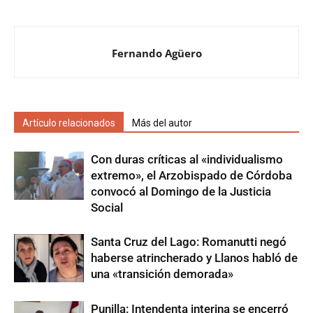
Fernando Agüero
Artículo relacionados
Más del autor
Con duras críticas al «individualismo
extremo», el Arzobispado de Córdoba
convocó al Domingo de la Justicia
Social
Santa Cruz del Lago: Romanutti negó
haberse atrincherado y Llanos habló de
una «transición demorada»
Punilla: Intendenta interina se encerró