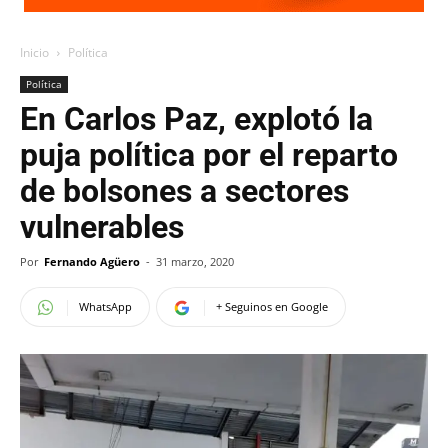
Inicio
Política
Política
En Carlos Paz, explotó la
puja política por el reparto
de bolsones a sectores
vulnerables
Por
Fernando Agüero
-
31 marzo, 2020
WhatsApp
+ Seguinos en Google