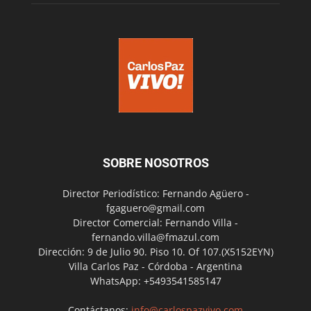
SOBRE NOSOTROS
Director Periodístico: Fernando Agüero -
fgaguero@gmail.com
Director Comercial: Fernando Villa -
fernando.villa@fmazul.com
Dirección: 9 de Julio 90. Piso 10. Of 107.(X5152EYN)
Villa Carlos Paz - Córdoba - Argentina
WhatsApp: +5493541585147
Contáctanos:
info@carlospazvivo.com