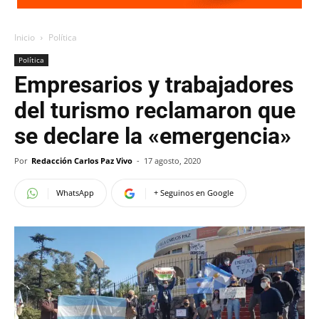
Inicio
Política
Política
Empresarios y trabajadores
del turismo reclamaron que
se declare la «emergencia»
Por
Redacción Carlos Paz Vivo
-
17 agosto, 2020
WhatsApp
+ Seguinos en Google