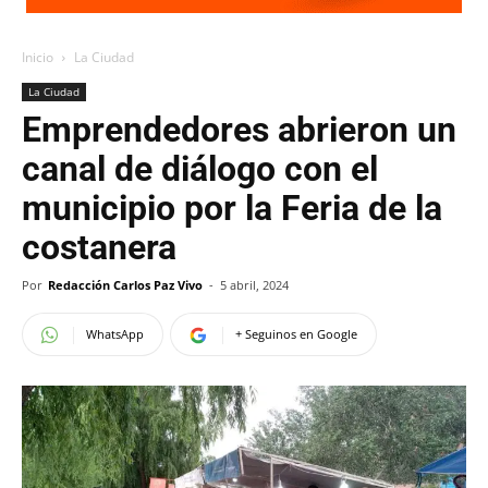
Inicio
La Ciudad
La Ciudad
Emprendedores abrieron un
canal de diálogo con el
municipio por la Feria de la
costanera
Por
Redacción Carlos Paz Vivo
-
5 abril, 2024
WhatsApp
+ Seguinos en Google