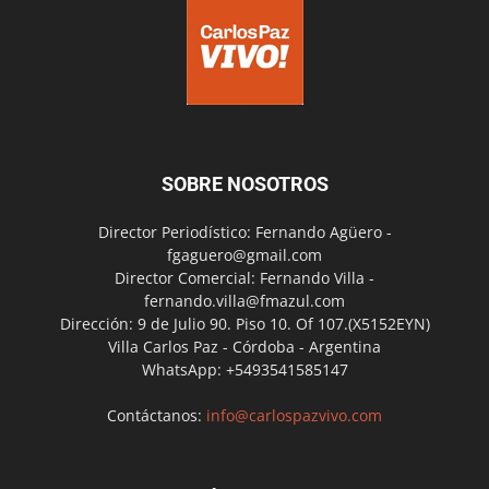
SOBRE NOSOTROS
Director Periodístico: Fernando Agüero -
fgaguero@gmail.com
Director Comercial: Fernando Villa -
fernando.villa@fmazul.com
Dirección: 9 de Julio 90. Piso 10. Of 107.(X5152EYN)
Villa Carlos Paz - Córdoba - Argentina
WhatsApp: +5493541585147
Contáctanos:
info@carlospazvivo.com