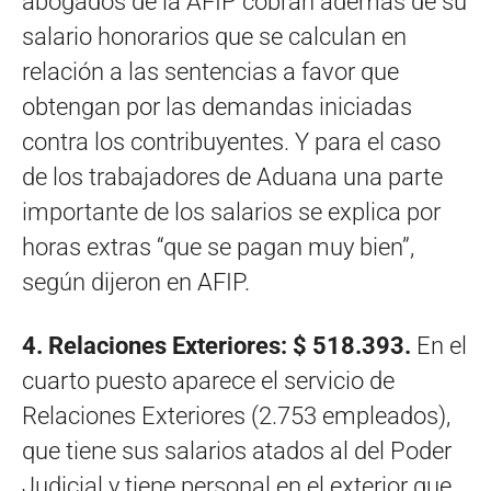
abogados de la AFIP cobran además de su
salario honorarios que se calculan en
relación a las sentencias a favor que
obtengan por las demandas iniciadas
contra los contribuyentes. Y para el caso
de los trabajadores de Aduana una parte
importante de los salarios se explica por
horas extras “que se pagan muy bien”,
según dijeron en AFIP.
4. Relaciones Exteriores: $ 518.393.
En el
cuarto puesto aparece el servicio de
Relaciones Exteriores (2.753 empleados),
que tiene sus salarios atados al del Poder
Judicial y tiene personal en el exterior que,