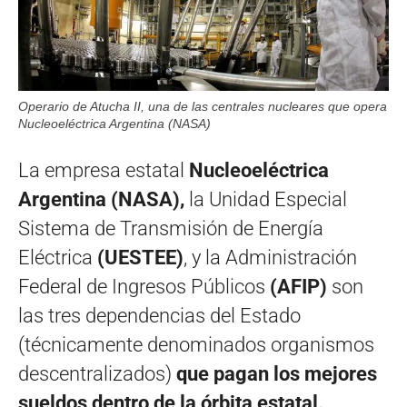
Operario de Atucha II, una de las centrales nucleares que opera
Nucleoeléctrica Argentina (NASA)
La empresa estatal
Nucleoeléctrica
Argentina (NASA),
la Unidad Especial
Sistema de Transmisión de Energía
Eléctrica
(UESTEE)
, y la Administración
Federal de Ingresos Públicos
(AFIP)
son
las tres dependencias del Estado
(técnicamente denominados organismos
descentralizados)
que pagan los mejores
sueldos dentro de la órbita estatal.