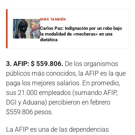
MIRÁ TAMBIÉN
Carlos Paz: Indignación por un robo bajo
la modalidad de «mecheras» en una
dietética
3. AFIP: $ 559.806.
De los organismos
públicos más conocidos, la AFIP es la que
paga los mejores salarios. En promedio,
sus 21.000 empleados (sumando AFIP,
DGI y Aduana) percibieron en febrero
$559.806 pesos.
La AFIP es una de las dependencias