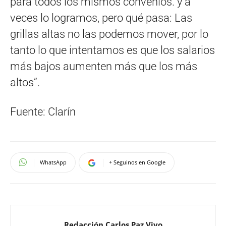
para todos los mismos convenios. y a
veces lo logramos, pero qué pasa: Las
grillas altas no las podemos mover, por lo
tanto lo que intentamos es que los salarios
más bajos aumenten más que los más
altos”.
Fuente: Clarín
WhatsApp
+ Seguinos en Google
Redacción Carlos Paz Vivo