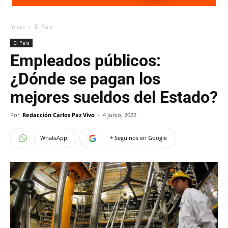
Inicio
El Pais
El Pais
Empleados públicos:
¿Dónde se pagan los
mejores sueldos del Estado?
Por
Redacción Carlos Paz Vivo
-
4 junio, 2022
WhatsApp
+ Seguinos en Google