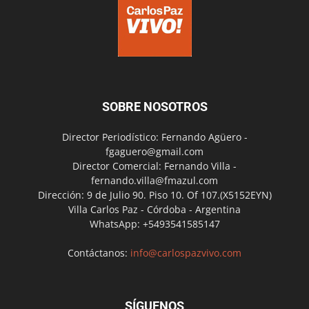
SOBRE NOSOTROS
Director Periodístico: Fernando Agüero -
fgaguero@gmail.com
Director Comercial: Fernando Villa -
fernando.villa@fmazul.com
Dirección: 9 de Julio 90. Piso 10. Of 107.(X5152EYN)
Villa Carlos Paz - Córdoba - Argentina
WhatsApp: +5493541585147
Contáctanos:
info@carlospazvivo.com
SÍGUENOS