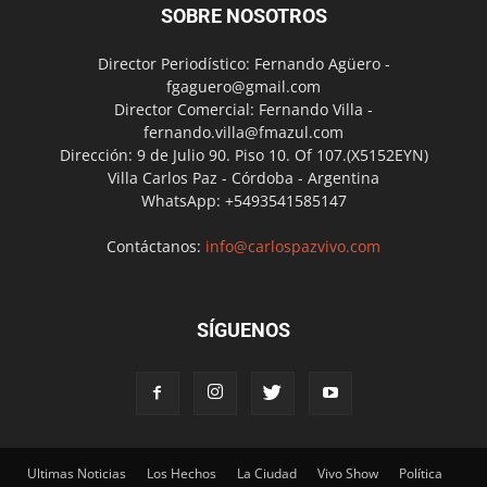
SOBRE NOSOTROS
Director Periodístico: Fernando Agüero -
fgaguero@gmail.com
Director Comercial: Fernando Villa -
fernando.villa@fmazul.com
Dirección: 9 de Julio 90. Piso 10. Of 107.(X5152EYN)
Villa Carlos Paz - Córdoba - Argentina
WhatsApp: +5493541585147
Contáctanos:
info@carlospazvivo.com
SÍGUENOS
Ultimas Noticias
Los Hechos
La Ciudad
Vivo Show
Política