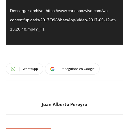
vídeo
Descargar archivo: https://www.carlospazvivo.com/wp-
content/uploads/2017/09/WhatsApp-Video-2017-09-12-at-
13.20.48.mp4?_=1
WhatsApp
+ Seguinos en Google
Juan Alberto Pereyra