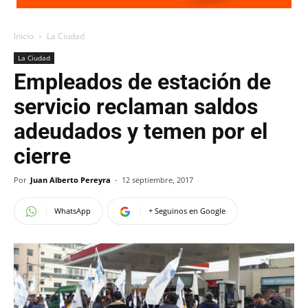
Inicio
La Ciudad
La Ciudad
Empleados de estación de
servicio reclaman saldos
adeudados y temen por el
cierre
Por
Juan Alberto Pereyra
-
12 septiembre, 2017
WhatsApp
+ Seguinos en Google