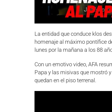
La entidad que conduce klos dest
homenaje al máximo pontífice de l
lunes por la mañana a los 88 añ
Con un emotivo video, AFA resum
Papa y las misivas que mostró 
quedan en el piso terrenal.