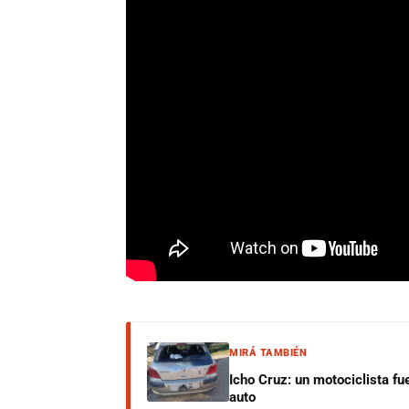
MIRÁ TAMBIÉN
Icho Cruz: un motociclista fu
auto