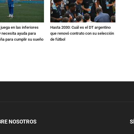
 juega en las inferiores
Hasta 2030: Cuál es el DT argentino
 y necesita ayuda para
que renovó contrato con su selección
aña para cumplir su sueño
de fútbol
BRE NOSOTROS
S