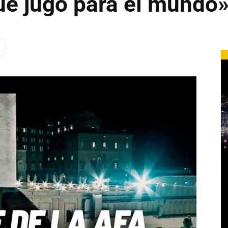
ue jugó para el mundo