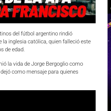
inos del fútbol argentino rindió
a inglesia católica, quien falleció este
os de edad.
ió la vida de Jorge Bergoglio como
y dejó como mensaje para quienes