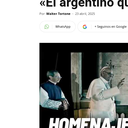
«El argentino q
Por
Walter Tortone
-
23 abril, 2025
WhatsApp
+ Seguinos en Google