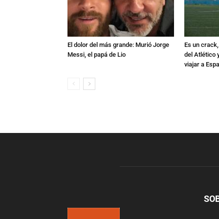
El dolor del más grande: Murió Jorge
Es un crack,
Messi, el papá de Lio
del Atlético
viajar a Esp
SO