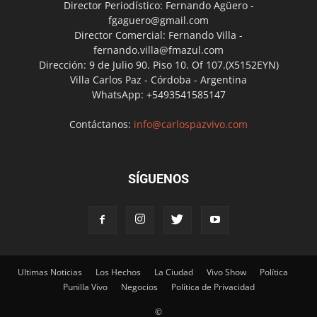
Director Periodístico: Fernando Agüero -
fgaguero@gmail.com
Director Comercial: Fernando Villa -
fernando.villa@fmazul.com
Dirección: 9 de Julio 90. Piso 10. Of 107.(X5152EYN)
Villa Carlos Paz - Córdoba - Argentina
WhatsApp: +5493541585147
Contáctanos:
info@carlospazvivo.com
SÍGUENOS
Ultimas Noticias
Los Hechos
La Ciudad
Vivo Show
Política
Punilla Vivo
Negocios
Política de Privacidad
©