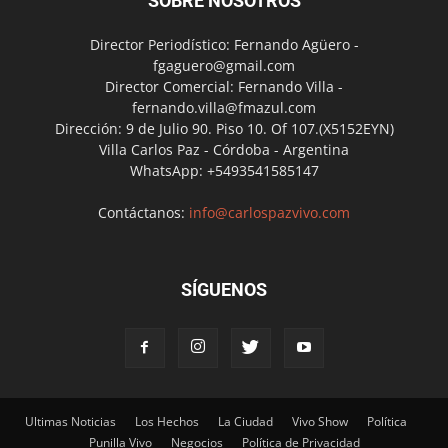
SOBRE NOSOTROS
Director Periodístico: Fernando Agüero -
fgaguero@gmail.com
Director Comercial: Fernando Villa -
fernando.villa@fmazul.com
Dirección: 9 de Julio 90. Piso 10. Of 107.(X5152EYN)
Villa Carlos Paz - Córdoba - Argentina
WhatsApp: +5493541585147
Contáctanos:
info@carlospazvivo.com
SÍGUENOS
Ultimas Noticias
Los Hechos
La Ciudad
Vivo Show
Política
Punilla Vivo
Negocios
Política de Privacidad