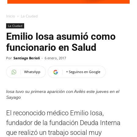
Inicio
La Ciudad
La Ciudad
Emilio Iosa asumió como
funcionario en Salud
Por
Santiago Berioli
-
6 enero, 2017
WhatsApp
+ Seguinos en Google
Iosa tuvo su primera aparición con Avilés este jueves en el
Sayago
El reconocido médico Emilio Iosa,
fundador de la fundación Deuda Interna
que realizó un trabajo social muy