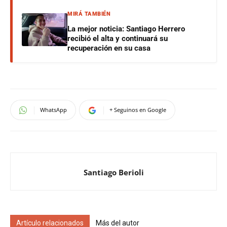
MIRÁ TAMBIÉN
La mejor noticia: Santiago Herrero
recibió el alta y continuará su
recuperación en su casa
WhatsApp
+ Seguinos en Google
Santiago Berioli
Artículo relacionados
Más del autor