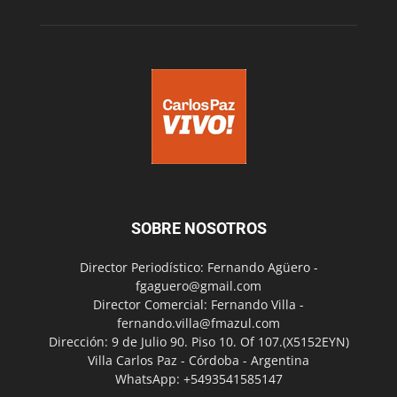
SOBRE NOSOTROS
Director Periodístico: Fernando Agüero -
fgaguero@gmail.com
Director Comercial: Fernando Villa -
fernando.villa@fmazul.com
Dirección: 9 de Julio 90. Piso 10. Of 107.(X5152EYN)
Villa Carlos Paz - Córdoba - Argentina
WhatsApp: +5493541585147