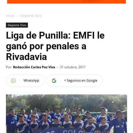
Inicio
Deporte Vivo
Deporte Vivo
Liga de Punilla: EMFI le
ganó por penales a
Rivadavia
Por
Redacción Carlos Paz Vivo
-
31 octubre, 2017
WhatsApp
+ Seguinos en Google