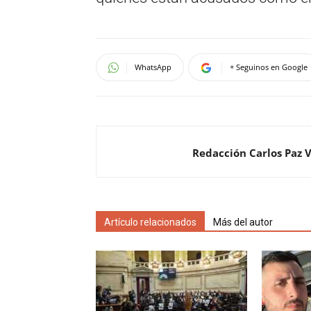
WhatsApp
+ Seguinos en Google
Redacción Carlos Paz 
Artículo relacionados
Más del autor