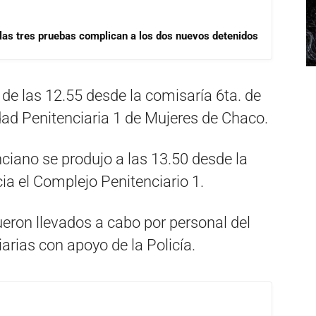
las tres pruebas complican a los dos nuevos detenidos
de las 12.55 desde la comisaría 6ta. de
dad Penitenciaria 1 de Mujeres de Chaco.
ciano se produjo a las 13.50 desde la
ia el Complejo Penitenciario 1.
eron llevados a cabo por personal del
rias con apoyo de la Policía.