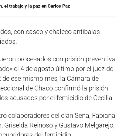
, el trabajo y la paz en Carlos Paz
dos, con casco y chaleco antibalas
iados.
ueron procesados con prisión preventiva
ado» el 4 de agosto último por el juez de
22 de ese mismo mes, la Cámara de
reccional de Chaco confirmó la prisión
dos acusados por el femicidio de Cecilia.
o colaboradores del clan Sena, Fabiana
 Griselda Reinoso y Gustavo Melgarejo,
ubridores del femicidio.