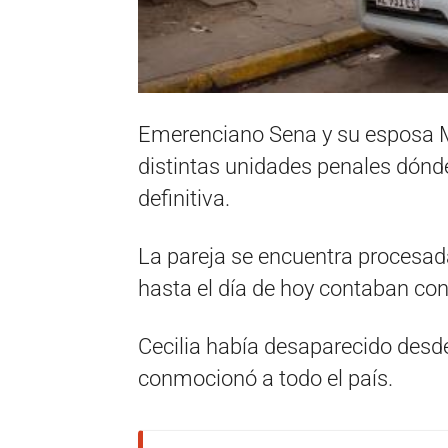
Emerenciano Sena y su esposa M
distintas unidades penales dón
definitiva.
La pareja se encuentra procesada
hasta el día de hoy contaban con
Cecilia había desaparecido desde
conmocionó a todo el país.