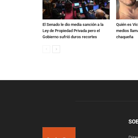
El Senado le dio media sanción a la
Quién es Vic
Ley de Propiedad Privada pero el
medios llam
Gobierno sufrió duros recortes
chaqueña
SO
Dire