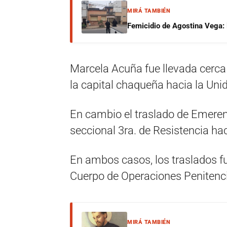
MIRÁ TAMBIÉN
Femicidio de Agostina Vega: 
Marcela Acuña fue llevada cerca 
la capital chaqueña hacia la Uni
En cambio el traslado de Emeren
seccional 3ra. de Resistencia hac
En ambos casos, los traslados fu
Cuerpo de Operaciones Penitencia
MIRÁ TAMBIÉN