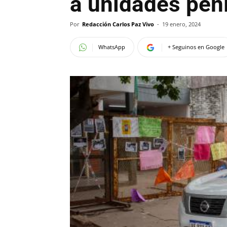
a unidades pen
Por
Redacción Carlos Paz Vivo
-
19 enero, 2024
WhatsApp
+ Seguinos en Google