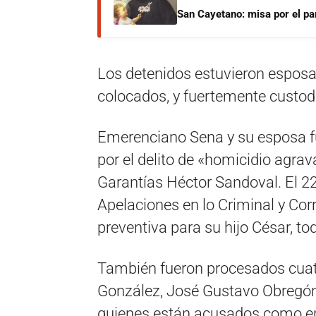
San Cayetano: misa por el pan
Los detenidos estuvieron esposa
colocados, y fuertemente custod
Emerenciano Sena y su esposa f
por el delito de «homicidio agrav
Garantías Héctor Sandoval. El 
Apelaciones en lo Criminal y Cor
preventiva para su hijo César, to
También fueron procesados cuatr
González, José Gustavo Obregón,
quienes están acusados como enc