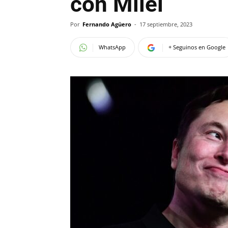
con Milei
Por
Fernando Agüero
-
17 septiembre, 2023
WhatsApp
+ Seguinos en Google