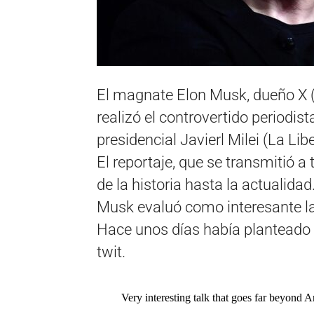
El magnate Elon Musk, dueño X (
realizó el controvertido periodis
presidencial Javierl Milei (La Li
El reportaje, que se transmitió a 
de la historia hasta la actualidad
Musk evaluó como interesante la 
Hace unos días había planteado s
twit.
Very interesting talk that goes far beyond A