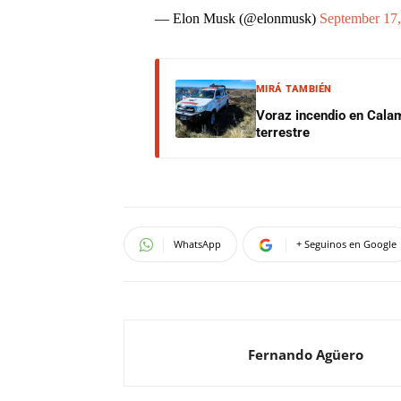
— Elon Musk (@elonmusk)
September 17
MIRÁ TAMBIÉN
Voraz incendio en Calam
terrestre
WhatsApp
+ Seguinos en Google
Fernando Agüero