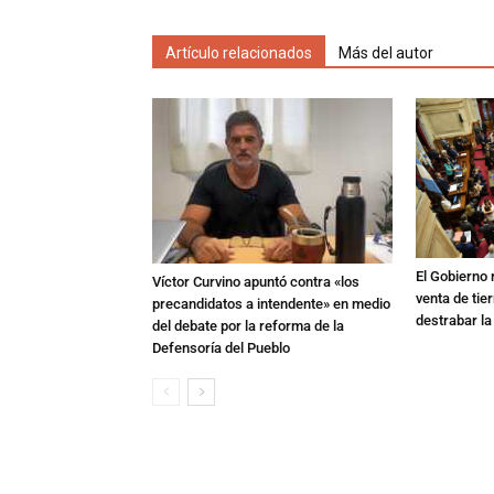
Artículo relacionados
Más del autor
El Gobierno r
Víctor Curvino apuntó contra «los
venta de tie
precandidatos a intendente» en medio
destrabar la
del debate por la reforma de la
Defensoría del Pueblo