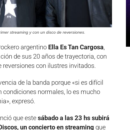
rimer streaming y con un disco de reversiones.
 rockero argentino
Ella Es Tan Cargosa
,
ón de sus 20 años de trayectoria, con
 reversiones con ilustres invitados.
encia de la banda porque «si es difícil
en condiciones normales, lo es mucho
ia», expresó.
nció que este
sábado a las 23 hs subirá
Discos, un concierto en streaming
que