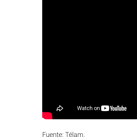
Fuente: Télam.