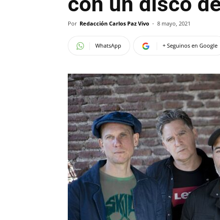
con un disco de
Por
Redacción Carlos Paz Vivo
-
8 mayo, 2021
WhatsApp
+ Seguinos en Google