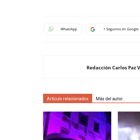
WhatsApp
+ Seguinos en Google
Redacción Carlos Paz 
Artículo relacionados
Más del autor