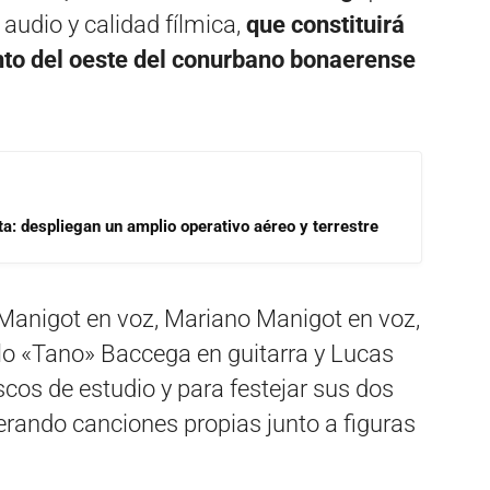
audio y calidad fílmica,
que constituirá
nto del oeste del conurbano bonaerense
a: despliegan un amplio operativo aéreo y terrestre
Manigot en voz, Mariano Manigot en voz,
alo «Tano» Baccega en guitarra y Lucas
scos de estudio y para festejar sus dos
erando canciones propias junto a figuras