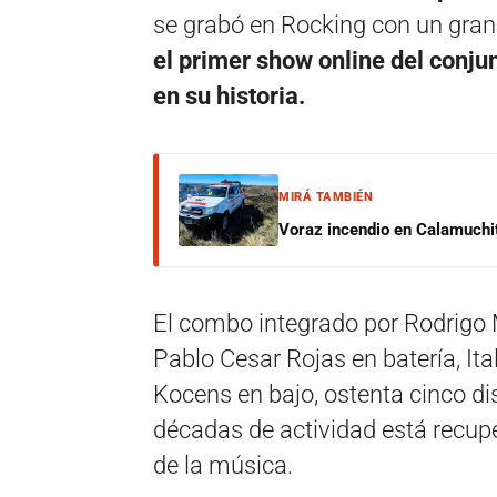
se grabó en Rocking con un gran 
el primer show online del conju
en su historia.
MIRÁ TAMBIÉN
Voraz incendio en Calamuchit
El combo integrado por Rodrigo 
Pablo Cesar Rojas en batería, It
Kocens en bajo, ostenta cinco di
décadas de actividad está recup
de la música.