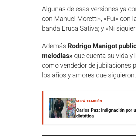
Algunas de esas versiones ya c
con Manuel Moretti», «Fui» con la
banda Eruca Sativa; y «Ni siquier
Además
Rodrigo Manigot public
melodías»
que cuenta su vida y 
como vendedor de jubilaciones pr
los años y amores que siguieron.
MIRÁ TAMBIÉN
Carlos Paz: Indignación por 
dietética