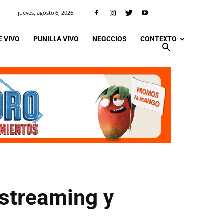
jueves, agosto 6, 2026
R
 VIVO
PUNILLA VIVO
NEGOCIOS
CONTEXTO
 streaming y