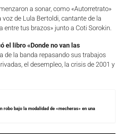
omenzaron a sonar, como «Autorretrato»
 voz de Lula Bertoldi, cantante de la
a entre tus brazos» junto a Coti Sorokin.
ó el libro «Donde no van las
la de la banda repasando sus trabajos
ivadas, el desempleo, la crisis de 2001 y
un robo bajo la modalidad de «mecheras» en una