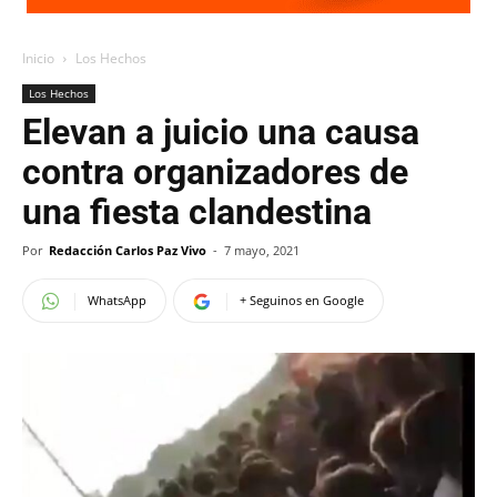
Inicio
Los Hechos
Los Hechos
Elevan a juicio una causa
contra organizadores de
una fiesta clandestina
Por
Redacción Carlos Paz Vivo
-
7 mayo, 2021
WhatsApp
+ Seguinos en Google