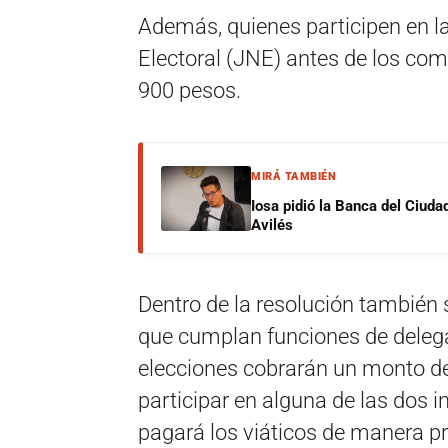
Además, quienes participen en la
Electoral (JNE) antes de los com
900 pesos.
MIRÁ TAMBIÉN
Iosa pidió la Banca del Ciuda
Avilés
Dentro de la resolución también
que cumplan funciones de deleg
elecciones cobrarán un monto d
participar en alguna de las dos i
pagará los viáticos de manera pr