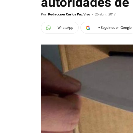
autoridades de
Por
Redacción Carlos Paz Vivo
-
26 abril, 2017
WhatsApp
+ Seguinos en Google