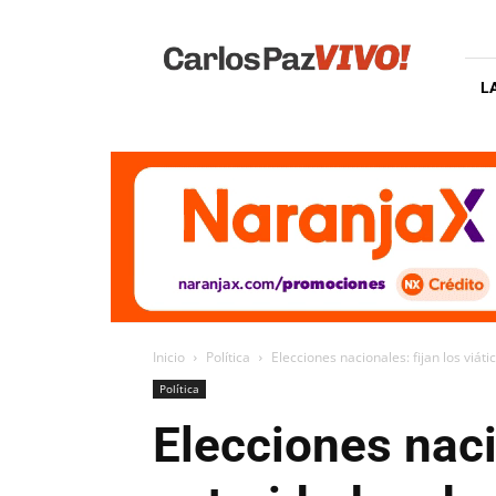
Carlos
Paz
Vivo
L
Inicio
Política
Elecciones nacionales: fijan los viá
Política
Elecciones nacio