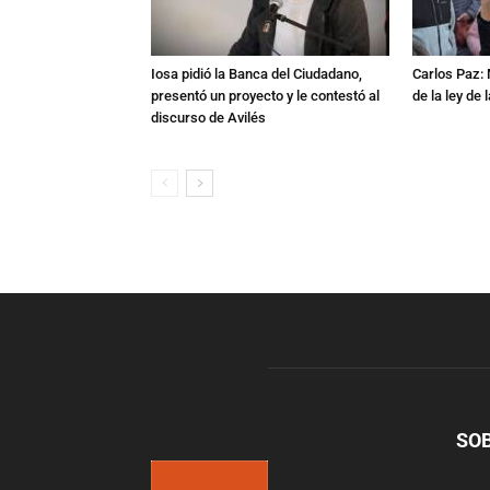
Iosa pidió la Banca del Ciudadano,
Carlos Paz:
presentó un proyecto y le contestó al
de la ley de
discurso de Avilés
SO