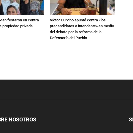
 Manifestaron en contra
Víctor Curvino apuntó contra «los
 la propiedad privada
precandidatos a intendente» en medio
del debate por la reforma de la
Defensoría del Pueblo
BRE NOSOTROS
S