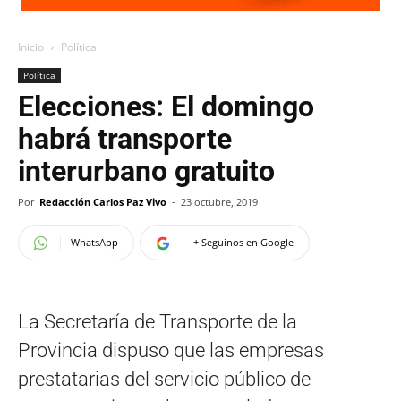
Inicio
Política
Política
Elecciones: El domingo
habrá transporte
interurbano gratuito
Por
Redacción Carlos Paz Vivo
-
23 octubre, 2019
WhatsApp
+ Seguinos en Google
La Secretaría de Transporte de la
Provincia dispuso que las empresas
prestatarias del servicio público de