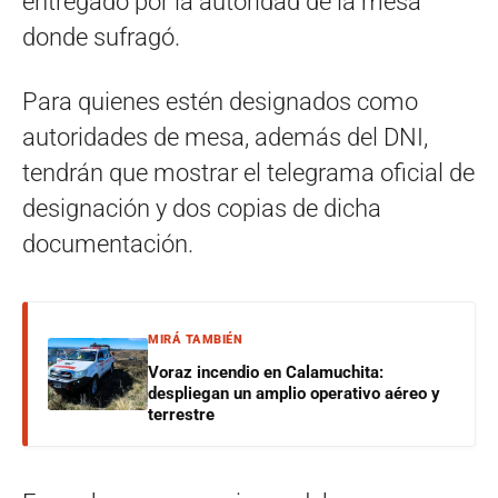
entregado por la autoridad de la mesa
donde sufragó.
Para quienes estén designados como
autoridades de mesa, además del DNI,
tendrán que mostrar el telegrama oficial de
designación y dos copias de dicha
documentación.
MIRÁ TAMBIÉN
Voraz incendio en Calamuchita:
despliegan un amplio operativo aéreo y
terrestre