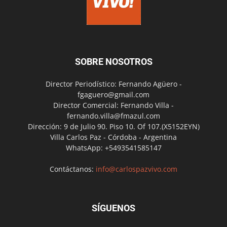
SOBRE NOSOTROS
Director Periodístico: Fernando Agüero -
fgaguero@gmail.com
Director Comercial: Fernando Villa -
fernando.villa@fmazul.com
Dirección: 9 de Julio 90. Piso 10. Of 107.(X5152EYN)
Villa Carlos Paz - Córdoba - Argentina
WhatsApp: +5493541585147
Contáctanos:
info@carlospazvivo.com
SÍGUENOS