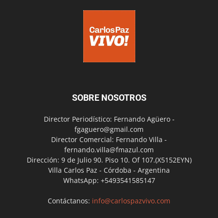
SOBRE NOSOTROS
Director Periodístico: Fernando Agüero -
fgaguero@gmail.com
Director Comercial: Fernando Villa -
fernando.villa@fmazul.com
Dirección: 9 de Julio 90. Piso 10. Of 107.(X5152EYN)
Villa Carlos Paz - Córdoba - Argentina
WhatsApp: +5493541585147
Contáctanos:
info@carlospazvivo.com