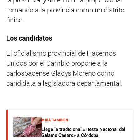
la provincia, y 44 en forma proporcional
tomando a la provincia como un distrito
único.
Los candidatos
El oficialismo provincial de Hacemos
Unidos por el Cambio propone a la
carlospacense Gladys Moreno como
candidata a legisladora departamental.
MIRÁ TAMBIÉN
Llega la tradicional «Fiesta Nacional del
Salame Casero» a Córdoba