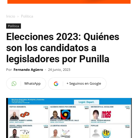
Inicio
Política
Política
Elecciones 2023: Quiénes
son los candidatos a
legisladores por Punilla
Por
Fernando Agüero
-
24 junio, 2023
WhatsApp
+ Seguinos en Google