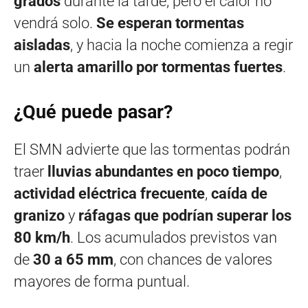
grados
durante la tarde, pero el calor no
vendrá solo.
Se esperan tormentas
aisladas
, y hacia la noche comienza a regir
un
alerta amarillo por tormentas fuertes
.
¿Qué puede pasar?
El SMN advierte que las tormentas podrán
traer
lluvias abundantes en poco tiempo
,
actividad eléctrica frecuente
,
caída de
granizo
y
ráfagas que podrían superar los
80 km/h
. Los acumulados previstos van
de
30 a 65 mm
, con chances de valores
mayores de forma puntual.