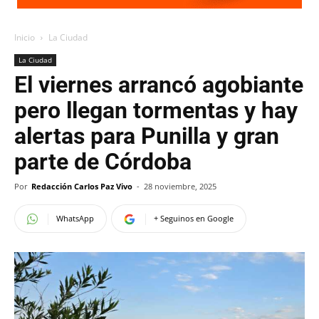
Inicio
La Ciudad
La Ciudad
El viernes arrancó agobiante
pero llegan tormentas y hay
alertas para Punilla y gran
parte de Córdoba
Por
Redacción Carlos Paz Vivo
-
28 noviembre, 2025
WhatsApp
+ Seguinos en Google