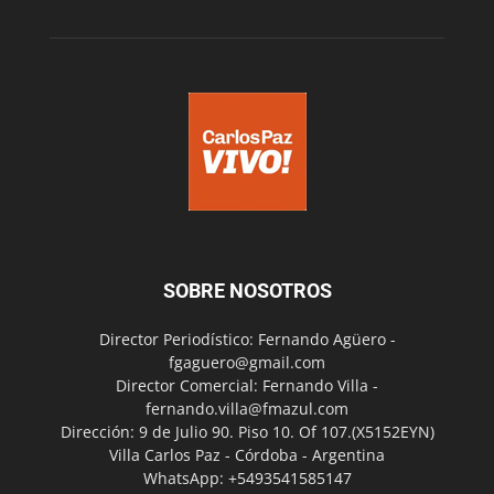
SOBRE NOSOTROS
Director Periodístico: Fernando Agüero -
fgaguero@gmail.com
Director Comercial: Fernando Villa -
fernando.villa@fmazul.com
Dirección: 9 de Julio 90. Piso 10. Of 107.(X5152EYN)
Villa Carlos Paz - Córdoba - Argentina
WhatsApp: +5493541585147