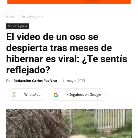
Inicio
Sin categoría
Sin categoría
El video de un oso se
despierta tras meses de
hibernar es viral: ¿Te sentís
reflejado?
Por
Redacción Carlos Paz Vivo
-
11 mayo, 2023
WhatsApp
+ Seguinos en Google