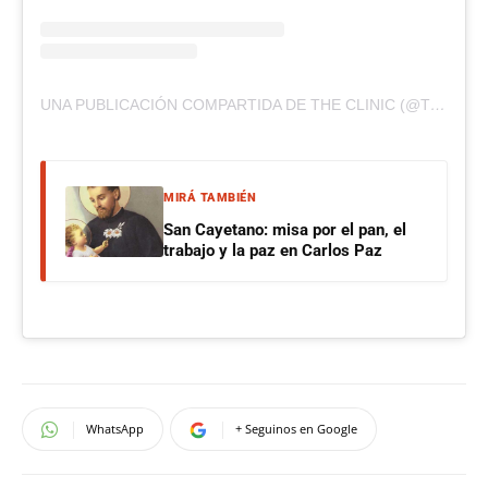
UNA PUBLICACIÓN COMPARTIDA DE THE CLINIC (@THECLINIC_CL)
MIRÁ TAMBIÉN
San Cayetano: misa por el pan, el
trabajo y la paz en Carlos Paz
WhatsApp
+ Seguinos en Google