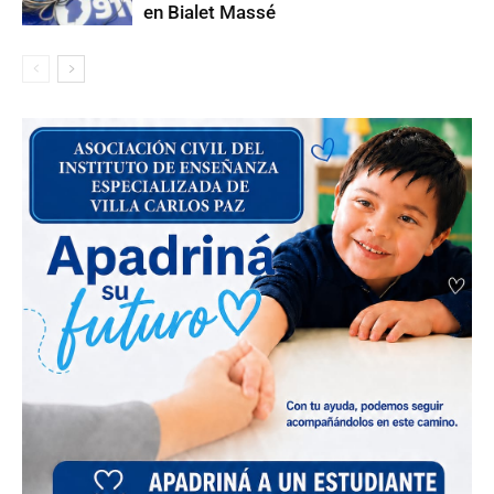
en Bialet Massé