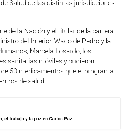
de Salud de las distintas jurisdicciones
e de la Nación y el titular de la cartera
istro del Interior, Wado de Pedro y la
 Humanos, Marcela Losardo, los
des sanitarias móviles y pudieron
s de 50 medicamentos que el programa
centros de salud.
, el trabajo y la paz en Carlos Paz