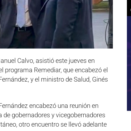
nuel Calvo, asistió este jueves en
el programa Remediar, que encabezó el
Fernández, y el ministro de Salud, Ginés
e Fernández encabezó una reunión en
ia de gobernadores y vicegobernadores
táneo, otro encuentro se llevó adelante