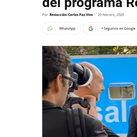
del programa R
Por
Redacción Carlos Paz Vivo
-
20 febrero, 2020
WhatsApp
+ Seguinos en Google