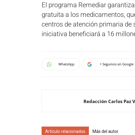
El programa Remediar garantiza 
gratuita a los medicamentos, que
centros de atención primaria de s
iniciativa beneficiará a 16 millo
WhatsApp
+ Seguinos en Google
Redacción Carlos Paz 
Artículo relacionados
Más del autor