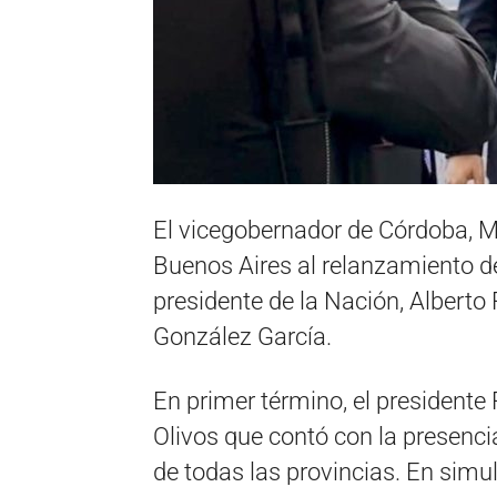
El vicegobernador de Córdoba, Ma
Buenos Aires al relanzamiento d
presidente de la Nación, Alberto 
González García.
En primer término, el president
Olivos que contó con la presenc
de todas las provincias. En simul