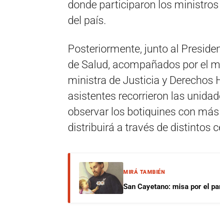
donde participaron los ministros 
del país.
Posteriormente, junto al President
de Salud, acompañados por el min
ministra de Justicia y Derechos
asistentes recorrieron las unida
observar los botiquines con má
distribuirá a través de distintos 
MIRÁ TAMBIÉN
San Cayetano: misa por el pan