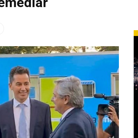
emediar