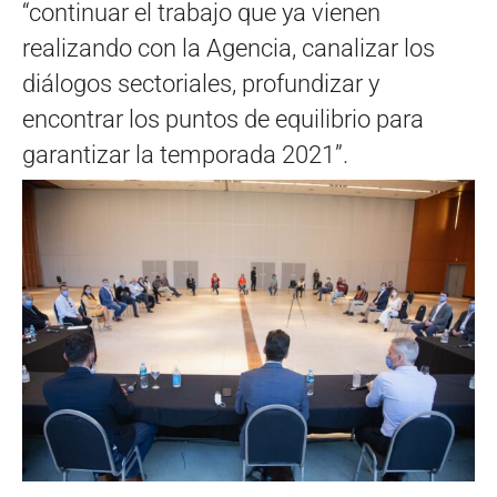
“continuar el trabajo que ya vienen
realizando con la Agencia, canalizar los
diálogos sectoriales, profundizar y
encontrar los puntos de equilibrio para
garantizar la temporada 2021”.