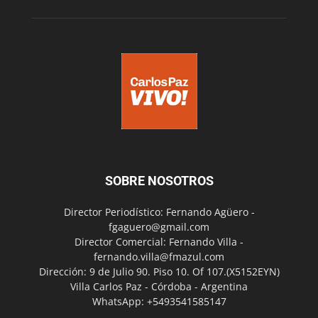
SOBRE NOSOTROS
Director Periodístico: Fernando Agüero -
fgaguero@gmail.com
Director Comercial: Fernando Villa -
fernando.villa@fmazul.com
Dirección: 9 de Julio 90. Piso 10. Of 107.(X5152EYN)
Villa Carlos Paz - Córdoba - Argentina
WhatsApp: +5493541585147