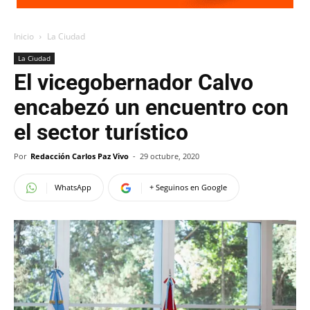
Inicio
La Ciudad
La Ciudad
El vicegobernador Calvo
encabezó un encuentro con
el sector turístico
Por
Redacción Carlos Paz Vivo
-
29 octubre, 2020
WhatsApp
+ Seguinos en Google