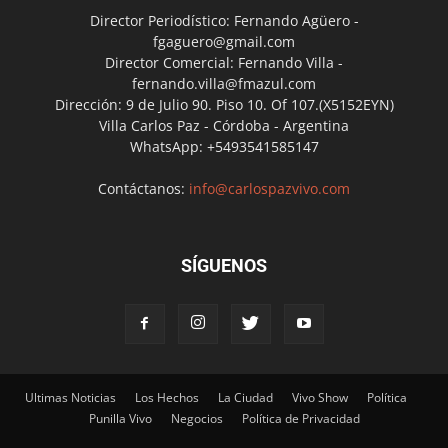
Director Periodístico: Fernando Agüero -
fgaguero@gmail.com
Director Comercial: Fernando Villa -
fernando.villa@fmazul.com
Dirección: 9 de Julio 90. Piso 10. Of 107.(X5152EYN)
Villa Carlos Paz - Córdoba - Argentina
WhatsApp: +5493541585147
Contáctanos:
info@carlospazvivo.com
SÍGUENOS
Ultimas Noticias
Los Hechos
La Ciudad
Vivo Show
Política
Punilla Vivo
Negocios
Política de Privacidad