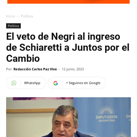
Inicio
Política
Política
El veto de Negri al ingreso
de Schiaretti a Juntos por el
Cambio
Por
Redacción Carlos Paz Vivo
-
12 junio, 2023
WhatsApp
+ Seguinos en Google