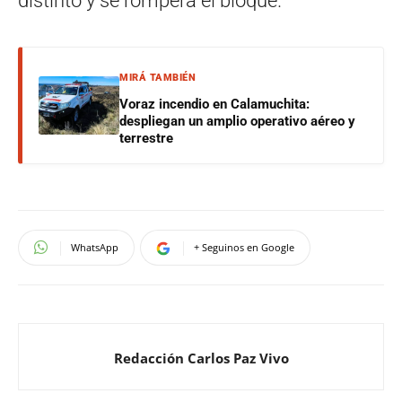
distinto y se romperá el bloque.
MIRÁ TAMBIÉN
Voraz incendio en Calamuchita:
despliegan un amplio operativo aéreo y
terrestre
WhatsApp
+ Seguinos en Google
Redacción Carlos Paz Vivo