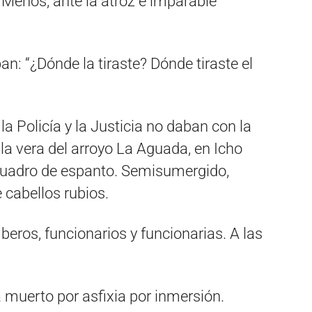
 Menos, ante la atroz e imparable
an: “¿Dónde la tiraste? Dónde tiraste el
la Policía y la Justicia no daban con la
la vera del arroyo La Aguada, en Icho
cuadro de espanto. Semisumergido,
 cabellos rubios.
beros, funcionarios y funcionarias. A las
 muerto por asfixia por inmersión.