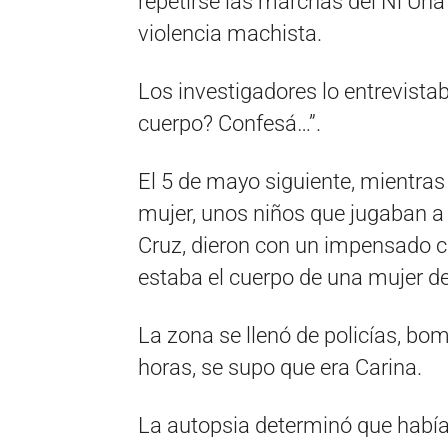
repetirse las marchas del Ni Una
violencia machista.
Los investigadores lo entrevistab
cuerpo? Confesá…”.
El 5 de mayo siguiente, mientras 
mujer, unos niños que jugaban a 
Cruz, dieron con un impensado 
estaba el cuerpo de una mujer de
La zona se llenó de policías, bom
horas, se supo que era Carina.
La autopsia determinó que había