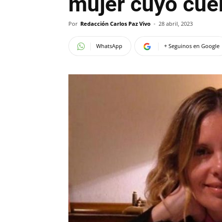
mujer cuyo cuer
Por
Redacción Carlos Paz Vivo
-
28 abril, 2023
WhatsApp
+ Seguinos en Google