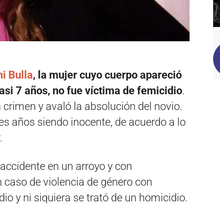
i Bulla
, la mujer cuyo cuerpo apareció
asi 7 años, no fue víctima de femicidio
.
 crimen y avaló la absolución del novio.
res años siendo inocente, de acuerdo a lo
.
accidente en un arroyo y con
 caso de violencia de género con
io y ni siquiera se trató de un homicidio.