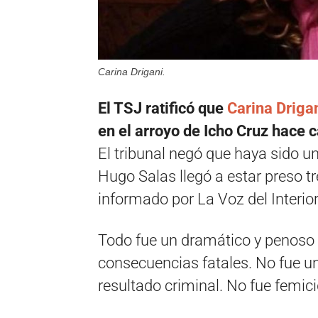
Carina Drigani.
El TSJ ratificó que
Carina Drigan
en el arroyo de Icho Cruz hace c
El tribunal negó que haya sido un
Hugo Salas llegó a estar preso t
informado por La Voz del Interior
Todo fue un dramático y penoso 
consecuencias fatales. No fue un
resultado criminal. No fue femicid