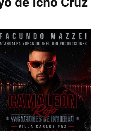
yo de Icho Cruz