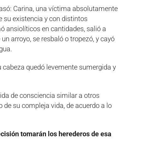
 pasó: Carina, una víctima absolutamente
e su existencia y con distintos
 ansiolíticos en cantidades, salió a
 un arroyo, se resbaló o tropezó, y cayó
gua.
 Su cabeza quedó levemente sumergida y
ida de consciencia similar a otros
go de su compleja vida, de acuerdo a lo
ecisión tomarán los herederos de esa