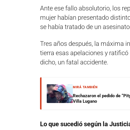
Ante ese fallo absolutorio, los re
mujer habían presentado distinto
se había tratado de un asesinato
Tres años después, la máxima in
tierra esas apelaciones y ratific
dicho, un fatal accidente.
MIRÁ TAMBIÉN
Rechazaron el pedido de “Pity
Villa Lugano
Lo que sucedió según la Justici