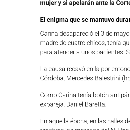
mujer y si apelarán ante la Cor
El enigma que se mantuvo dura
Carina desapareció el 3 de mayo
madre de cuatro chicos, tenía que
para atender a unos pacientes. Si
La causa recayó en la por entonc
Córdoba, Mercedes Balestrini (ho
Como Carina tenía botón antipánic
expareja, Daniel Baretta.
En aquella época, en las calles