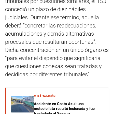
tribunales por cuestiones similares, el TSJ
concedió un plazo de diez hábiles
judiciales. Durante ese término, aquella
deberá “concretar las readecuaciones,
acumulaciones y demás alternativas
procesales que resultaran oportunas”.
Dicha concentración en un único órgano es
“para evitar el dispendio que significaría
que cuestiones conexas sean tratadas y
decididas por diferentes tribunales”.
MIRÁ TAMBIÉN
Accidente en Costa Azul: una
motociclista resultó lesionada y fue
trasladada al Sayago