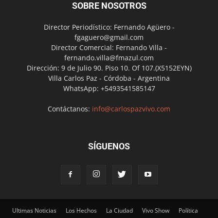
SOBRE NOSOTROS
Director Periodístico: Fernando Agüero -
fgaguero@gmail.com
Director Comercial: Fernando Villa -
fernando.villa@fmazul.com
Dirección: 9 de Julio 90. Piso 10. Of 107.(X5152EYN)
Villa Carlos Paz - Córdoba - Argentina
WhatsApp: +5493541585147
Contáctanos:
info@carlospazvivo.com
SÍGUENOS
Ultimas Noticias
Los Hechos
La Ciudad
Vivo Show
Política