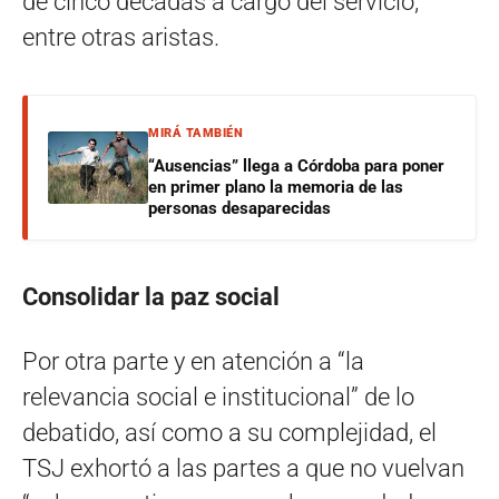
de cinco décadas a cargo del servicio,
entre otras aristas.
MIRÁ TAMBIÉN
“Ausencias” llega a Córdoba para poner
en primer plano la memoria de las
personas desaparecidas
Consolidar la paz social
Por otra parte y en atención a “la
relevancia social e institucional” de lo
debatido, así como a su complejidad, el
TSJ exhortó a las partes a que no vuelvan