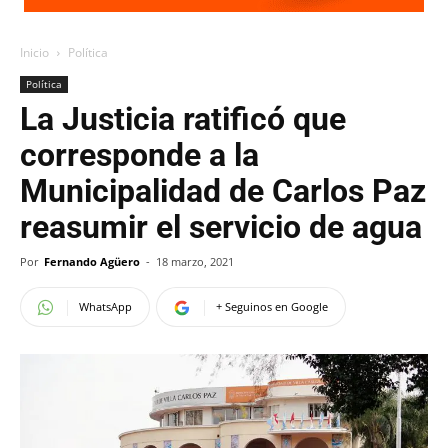
Inicio
Política
Política
La Justicia ratificó que
corresponde a la
Municipalidad de Carlos Paz
reasumir el servicio de agua
Por
Fernando Agüero
-
18 marzo, 2021
WhatsApp
+ Seguinos en Google