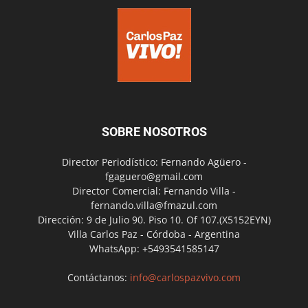
SOBRE NOSOTROS
Director Periodístico: Fernando Agüero -
fgaguero@gmail.com
Director Comercial: Fernando Villa -
fernando.villa@fmazul.com
Dirección: 9 de Julio 90. Piso 10. Of 107.(X5152EYN)
Villa Carlos Paz - Córdoba - Argentina
WhatsApp: +5493541585147
Contáctanos:
info@carlospazvivo.com