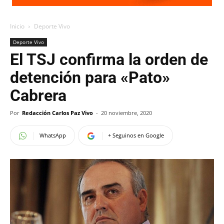
Inicio
Deporte Vivo
Deporte Vivo
El TSJ confirma la orden de
detención para «Pato»
Cabrera
Por
Redacción Carlos Paz Vivo
-
20 noviembre, 2020
WhatsApp
+ Seguinos en Google