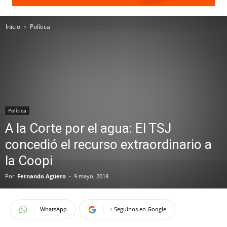
Inicio
Política
Política
A la Corte por el agua: El TSJ
concedió el recurso extraordinario a
la Coopi
Por
Fernando Agüero
-
9 mayo, 2018
WhatsApp
+ Seguinos en Google