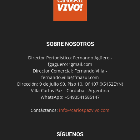
SOBRE NOSOTROS
Director Periodístico: Fernando Agüero -
fgaguero@gmail.com
Director Comercial: Fernando Villa -
fernando.villa@fmazul.com
Dirección: 9 de Julio 90. Piso 10. Of 107.(X5152EYN)
Villa Carlos Paz - Córdoba - Argentina
WhatsApp: +5493541585147
Contáctanos:
info@carlospazvivo.com
SÍGUENOS