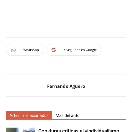
WhatsApp
+ Seguinos en Google
Fernando Agüero
Artículo relacionados
Más del autor
Con duras críticas al «individualismo