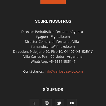
SOBRE NOSOTROS
Director Periodístico: Fernando Agüero -
fgaguero@gmail.com
Director Comercial: Fernando Villa -
fernando.villa@fmazul.com
Dirección: 9 de Julio 90. Piso 10. Of 107.(X5152EYN)
Villa Carlos Paz - Córdoba - Argentina
WhatsApp: +5493541585147
Contáctanos:
info@carlospazvivo.com
SÍGUENOS