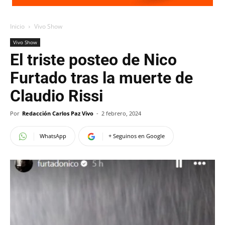
Inicio
Vivo Show
Vivo Show
El triste posteo de Nico
Furtado tras la muerte de
Claudio Rissi
Por
Redacción Carlos Paz Vivo
-
2 febrero, 2024
WhatsApp
+ Seguinos en Google