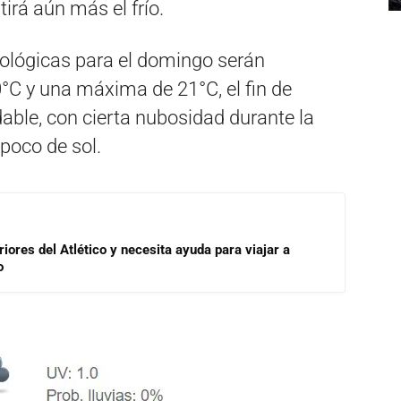
tirá aún más el frío.
rológicas para el domingo serán
°C y una máxima de 21°C, el fin de
able, con cierta nubosidad durante la
poco de sol.
riores del Atlético y necesita ayuda para viajar a
o