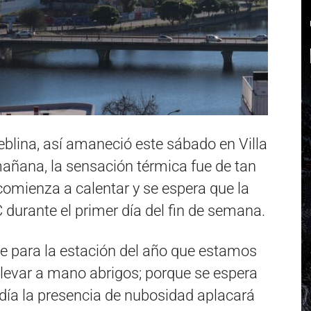
blina, así amaneció este sábado en Villa
mañana, la sensación térmica fue de tan
 comienza a calentar y se espera que la
 durante el primer día del fin de semana.
le para la estación del año que estamos
 llevar a mano abrigos; porque se espera
ía la presencia de nubosidad aplacará