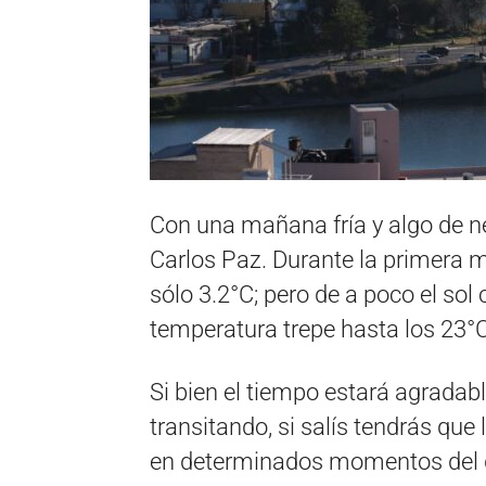
Con una mañana fría y algo de ne
Carlos Paz. Durante la primera 
sólo 3.2°C; pero de a poco el sol
temperatura trepe hasta los 23°C
Si bien el tiempo estará agradab
transitando, si salís tendrás que
en determinados momentos del d