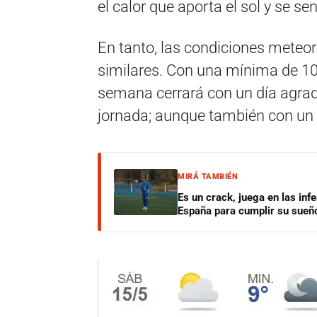
el calor que aporta el sol y se sen
En tanto, las condiciones meteo
similares. Con una mínima de 10
semana cerrará con un día agrad
jornada; aunque también con un 
MIRÁ TAMBIÉN
Es un crack, juega en las infe
España para cumplir su sueñ