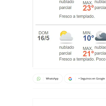
WhatsApp
+ Seguinos en Google