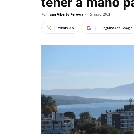
tener a mano pa
Por
Juan Alberto Pereyra
-
15 mayo, 2021
WhatsApp
+ Seguinos en Google