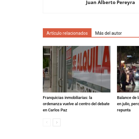
Juan Alberto Pereyra
Artículo relacionados
Más del autor
Franquicias inmobiliarias: la
Balance de l
ordenanza vuelve al centro del debate
en julio, per
en Carlos Paz
repunta