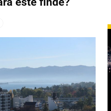
ra este finde?