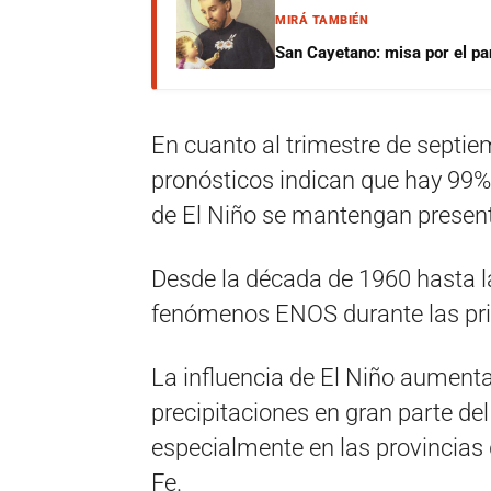
MIRÁ TAMBIÉN
San Cayetano: misa por el pan
En cuanto al trimestre de septi
pronósticos indican que hay 99%
de El Niño se mantengan presen
Desde la década de 1960 hasta la
fenómenos ENOS durante las pr
La influencia de El Niño aumenta 
precipitaciones en gran parte del
especialmente en las provincias 
Fe.