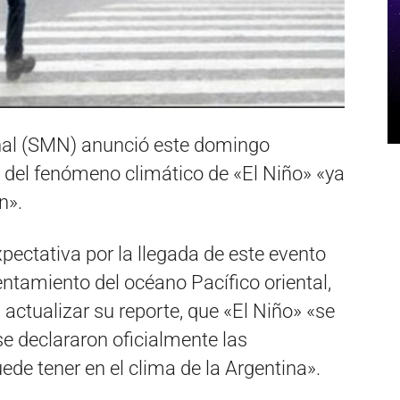
onal (SMN) anunció este domingo
 del fenómeno climático de «El Niño» «ya
n».
pectativa por la llegada de este evento
entamiento del océano Pacífico oriental,
actualizar su reporte, que «El Niño» «se
se declararon oficialmente las
ede tener en el clima de la Argentina».