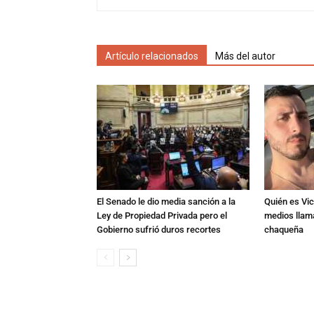
Artículo relacionados
Más del autor
El Senado le dio media sanción a la
Quién es Vic
Ley de Propiedad Privada pero el
medios llam
Gobierno sufrió duros recortes
chaqueña