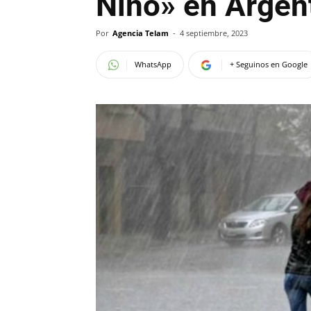
Niño» en Argen
Por
Agencia Telam
-
4 septiembre, 2023
WhatsApp
+ Seguinos en Google