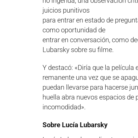
no ingenua, una observación crí
juicios punitivos
para entrar en estado de pregunt
como oportunidad de
entrar en conversación, como de
Lubarsky sobre su filme.
Y destacó: «Diría que la película
remanente una vez que se apague
puedan llevarse para hacerse jun
huella abra nuevos espacios de 
incomodidad».
Sobre Lucía Lubarsky