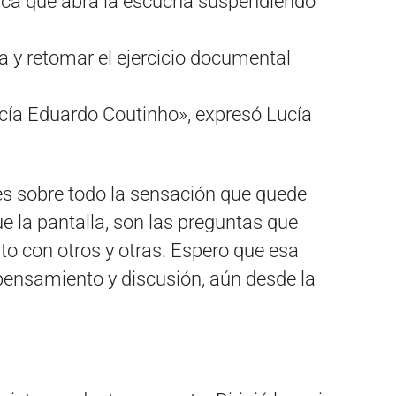
tica que abra la escucha suspendiendo
a y retomar el ejercicio documental
cía Eduardo Coutinho», expresó Lucía
 es sobre todo la sensación que quede
 la pantalla, son las preguntas que
to con otros y otras. Espero que esa
pensamiento y discusión, aún desde la