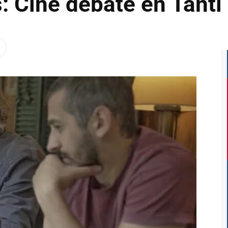
: Cine debate en Tanti