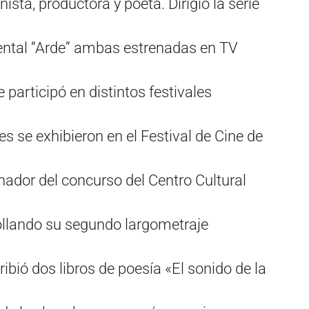
ista, productora y poeta. Dirigió la serie
ental “Arde” ambas estrenadas en TV
participó en distintos festivales
s se exhibieron en el Festival de Cine de
anador del concurso del Centro Cultural
ollando su segundo largometraje
ibió dos libros de poesía «El sonido de la