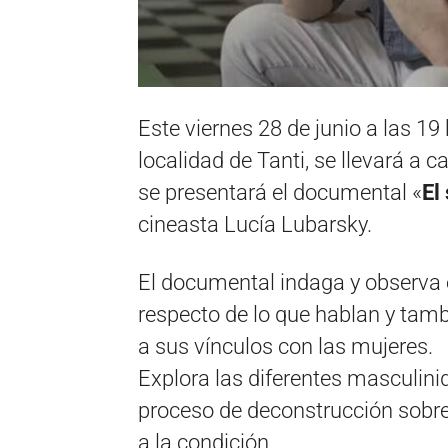
Este viernes 28 de junio a las 19 h
localidad de Tanti, se llevará a 
se presentará el documental «
El
cineasta Lucía Lubarsky.
El documental indaga y observa 
respecto de lo que hablan y tambi
a sus vínculos con las mujeres.
Explora las diferentes masculini
proceso de deconstrucción sobre
a la condición.