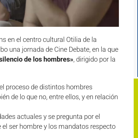
s en el centro cultural Otilia de la
cabo una jornada de Cine Debate, en la que
 silencio de los hombr
es»
, dirigido por la
el proceso de distintos hombres
én de lo que no, entre ellos, y en relación
dades actuales y se pregunta por el
 el ser hombre y los mandatos respecto