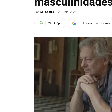
masculinidades
Por
Sol Castro
-
26 junio, 2024
WhatsApp
+ Seguinos en Google