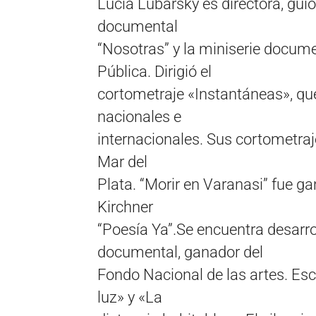
Lucía Lubarsky es directora, guion
documental
“Nosotras” y la miniserie docum
Pública. Dirigió el
cortometraje «Instantáneas», que 
nacionales e
internacionales. Sus cortometraje
Mar del
Plata. “Morir en Varanasi” fue g
Kirchner
“Poesía Ya”.Se encuentra desarr
documental, ganador del
Fondo Nacional de las artes. Escr
luz» y «La