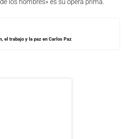
o de los hombres» es su ópera prima.
, el trabajo y la paz en Carlos Paz